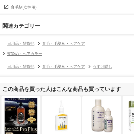
育毛剤(女性用)
関連カテゴリー
日用品・雑貨他
育毛・毛染め・ヘアケア
髪染め・ヘアカラー
日用品・雑貨他
育毛・毛染め・ヘアケア
うすげ隠し
この商品を買った人はこんな商品も買っています