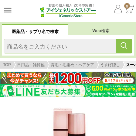
0
Web検索
医薬品・サプリ名で検索
TOP
日用品・雑貨他
育毛・毛染め・ヘアケア
うすげ隠し
スー