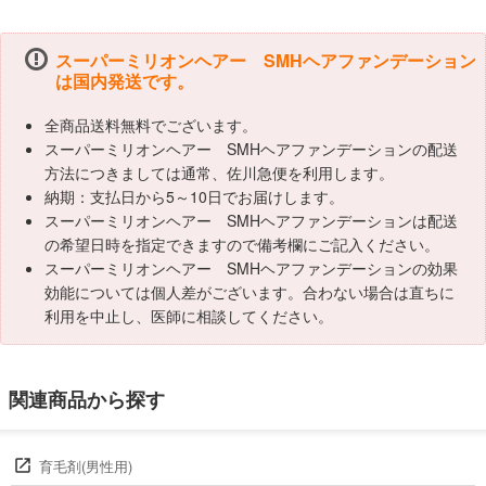
スーパーミリオンヘアー SMHヘアファンデーション
は国内発送です。
全商品送料無料でございます。
スーパーミリオンヘアー SMHヘアファンデーションの配送
方法につきましては通常、佐川急便を利用します。
納期：支払日から5～10日でお届けします。
スーパーミリオンヘアー SMHヘアファンデーションは配送
の希望日時を指定できますので備考欄にご記入ください。
スーパーミリオンヘアー SMHヘアファンデーションの効果
効能については個人差がございます。合わない場合は直ちに
利用を中止し、医師に相談してください。
関連商品から探す
育毛剤(男性用)