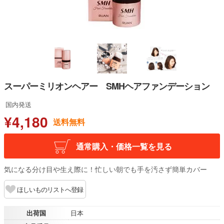
スーパーミリオンヘアー SMHヘアファンデーション
国内発送
¥4,180
送料無料
通常購入・価格一覧を見る
気になる分け目や生え際に！忙しい朝でも手を汚さず簡単カバー
ほしいものリストへ登録
出荷国
日本