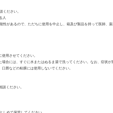
相談ください。
る人
の可能性があるので、ただちに使用を中止し、箱及び製品を持って医師、
に使用させてください。
った場合には、すぐに水またはぬるま湯で洗ってください。なお、症状が
た、口唇などの粘膜には使用しないでください。
相談ください。
んとしめて保管してください。