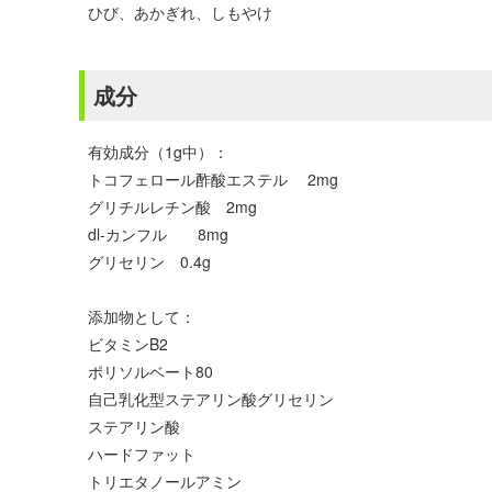
ひび、あかぎれ、しもやけ
成分
有効成分（1g中）：
トコフェロール酢酸エステル 2mg
グリチルレチン酸 2mg
dl-カンフル 8mg
グリセリン 0.4g
添加物として：
ビタミンB2
ポリソルベート80
自己乳化型ステアリン酸グリセリン
ステアリン酸
ハードファット
トリエタノールアミン