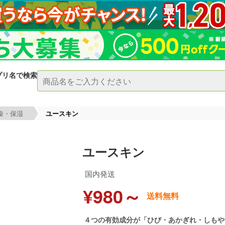
プリ名で検索
燥・保湿
ユースキン
ユースキン
国内発送
¥980～
送料無料
４つの有効成分が「ひび・あかぎれ・しもや