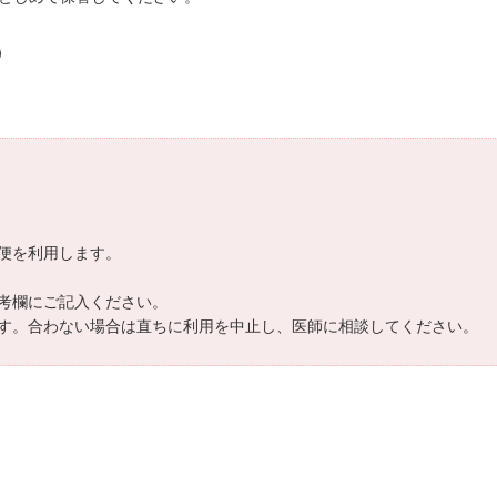
）
便を利用します。
考欄にご記入ください。
す。合わない場合は直ちに利用を中止し、医師に相談してください。