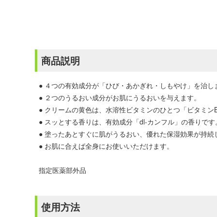
商品説明
● ４つの有効成分が「ひび・あかぎれ・しもやけ」を治し
● ２つのうるおい成分がお肌にうるおいを与えます。
● クリームの黄色は、水溶性ビタミンのひとつ「ビタミン
● スッとする香りは、有効成分「dl-カンフル」の香りです
● 塗ったあとすぐに肌がうるおい、優れた保湿効果が持続
● お肌に合えば全身にお使いいただけます。
指定医薬部外品
使用方法