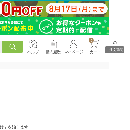
0
¥0
ご注文確認
ヘルプ
購入履歴
マイページ
カート
け」を治します