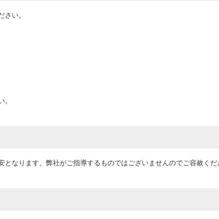
ださい。
い。
安となります。弊社がご指導するものではございませんのでご容赦くだ