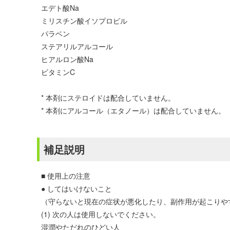
エデト酸Na
ミリスチン酸イソプロピル
パラベン
ステアリルアルコール
ヒアルロン酸Na
ビタミンC
* 本剤にステロイドは配合していません。
* 本剤にアルコール（エタノール）は配合していません。
補足説明
■ 使用上の注意
● してはいけないこと
（守らないと現在の症状が悪化したり、副作用が起こりや
(1) 次の人は使用しないでください。
湿潤やただれのひどい人