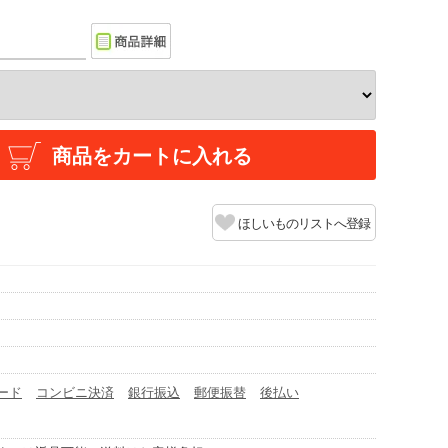
商品をカートに入れる
ほしいものリストへ登録
ード
コンビニ決済
銀行振込
郵便振替
後払い