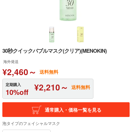
30秒クイックバブルマスク(クリア)(MENOKIN)
海外発送
¥2,460～
送料無料
¥2,210～
定期購入
送料無料
10%off
通常購入・価格一覧を見る
泡タイプのフェイシャルマスク