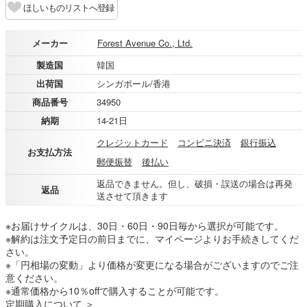
ほしいものリストへ登録
メーカー
Forest Avenue Co., Ltd.
製造国
韓国
出荷国
シンガポール/香港
商品番号
34950
納期
14-21日
クレジットカード
コンビニ決済
銀行振込
お支払方法
郵便振替
後払い
返品できません。但し、破損・誤送の場合は再発
返品
送させて頂きます
※お届けサイクルは、30日・60日・90日毎から選択が可能です。
※解約は注文予定日の前日までに、マイページよりお手続きしてくだ
さい。
※「円相場の変動」より価格が変更になる場合がございますのでご注
意ください。
※通常価格から10％offで購入することが可能です。
定期購入について ＞