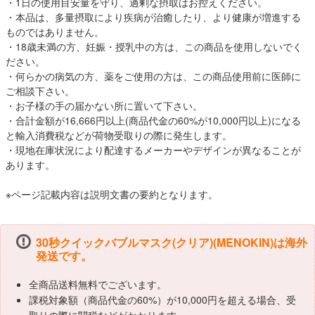
・1日の使用目安量を守り、過剰な摂取はお控えください。
・本品は、多量摂取により疾病が治癒したり、より健康が増進する
ものではありません。
・18歳未満の方、妊娠・授乳中の方は、この商品を使用しないでく
ださい。
・何らかの病気の方、薬をご使用の方は、この商品使用前に医師に
ご相談下さい。
・お子様の手の届かない所に置いて下さい。
・合計金額が16,666円以上(商品代金の60%が10,000円以上)になる
と輸入消費税などが荷物受取りの際に発生します。
・現地在庫状況により配達するメーカーやデザインが異なることが
あります。
※ページ記載内容は説明文書の要約となります。
30秒クイックバブルマスク(クリア)(MENOKIN)は海外
発送です。
全商品送料無料でございます。
課税対象額（商品代金の60%）が10,000円を超える場合、受