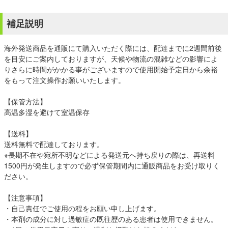
補足説明
海外発送商品を通販にて購入いただく際には、配達までに2週間前後
を目安にご案内しておりますが、天候や物流の混雑などの影響によ
りさらに時間がかかる事がございますので使用開始予定日から余裕
をもって注文操作お願いいたします。
【保管方法】
高温多湿を避けて室温保存
【送料】
送料無料で配達しております。
※長期不在や宛所不明などによる発送元へ持ち戻りの際は、再送料
1500円が発生しますので必ず保管期間内に通販商品をお受け取りく
ださい。
【注意事項】
・自己責任でご使用の程をお願い申し上げます。
・本剤の成分に対し過敏症の既往歴のある患者は使用できません。