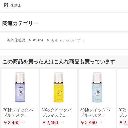
化粧水
関連カテゴリー
海外化粧品
Avene
モイスチャライザー
この商品を買った人はこんな商品も買っています
30秒クイックバ
30秒クイックバ
30秒クイックバ
30
ブルマスク..
ブルマスク..
ブルマスク..
ブル
￥2,460 ～
￥2,460 ～
￥2,460 ～
￥2,