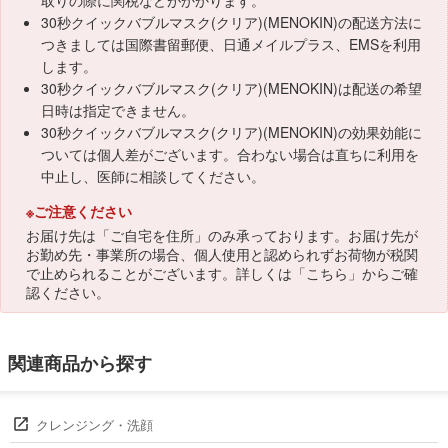
取りの際に関税などがかかります。
30秒クイックバブルマスク(クリア)(MENOKIN)の配送方法に
つきましては国際書留郵便、日通メイルプラス、EMSを利用
します。
30秒クイックバブルマスク(クリア)(MENOKIN)は配送の希望
日時は指定できません。
30秒クイックバブルマスク(クリア)(MENOKIN)の効果効能に
ついては個人差がございます。合わない場合は直ちに利用を
中止し、医師に相談してください。
※ご注意ください
お届け先は「ご自宅を住所」のみ承っております。お届け先が
お勤め先・事業所の場合、個人使用と認められずお荷物が税関
で止められることがございます。詳しくは「
こちら
」からご確
認ください。
関連商品から探す
クレンジング・洗顔