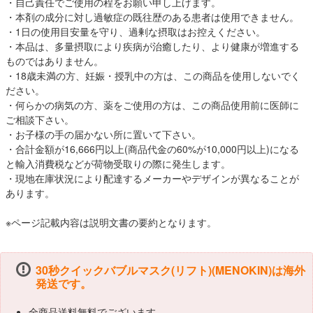
・自己責任でご使用の程をお願い申し上げます。
・本剤の成分に対し過敏症の既往歴のある患者は使用できません。
・1日の使用目安量を守り、過剰な摂取はお控えください。
・本品は、多量摂取により疾病が治癒したり、より健康が増進する
ものではありません。
・18歳未満の方、妊娠・授乳中の方は、この商品を使用しないでく
ださい。
・何らかの病気の方、薬をご使用の方は、この商品使用前に医師に
ご相談下さい。
・お子様の手の届かない所に置いて下さい。
・合計金額が16,666円以上(商品代金の60%が10,000円以上)になる
と輸入消費税などが荷物受取りの際に発生します。
・現地在庫状況により配達するメーカーやデザインが異なることが
あります。
※ページ記載内容は説明文書の要約となります。
30秒クイックバブルマスク(リフト)(MENOKIN)は海外
発送です。
全商品送料無料でございます。