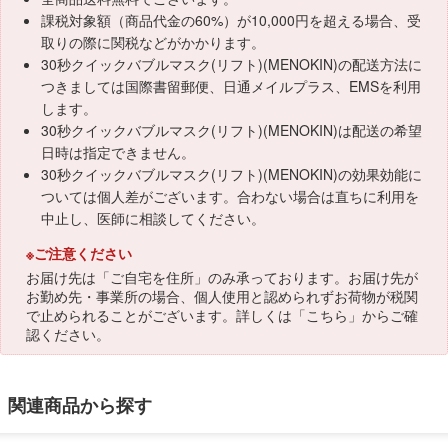
課税対象額（商品代金の60%）が10,000円を超える場合、受
取りの際に関税などがかかります。
30秒クイックバブルマスク(リフト)(MENOKIN)の配送方法に
つきましては国際書留郵便、日通メイルプラス、EMSを利用
します。
30秒クイックバブルマスク(リフト)(MENOKIN)は配送の希望
日時は指定できません。
30秒クイックバブルマスク(リフト)(MENOKIN)の効果効能に
ついては個人差がございます。合わない場合は直ちに利用を
中止し、医師に相談してください。
※ご注意ください
お届け先は「ご自宅を住所」のみ承っております。お届け先が
お勤め先・事業所の場合、個人使用と認められずお荷物が税関
で止められることがございます。詳しくは「
こちら
」からご確
認ください。
関連商品から探す