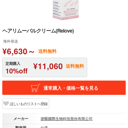
ヘアリムーバルクリーム(Relove)
海外発送
¥6,630～
送料無料
¥11,060
定期購入
送料無料
10%off
通常購入・価格一覧を見る
ほしいものリストへ登録
メーカー
捷醫國際生物科技股份有限公司
製造国
台湾