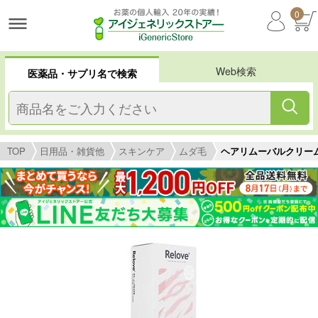
0
Web検索
医薬品・サプリ名で検索
TOP
日用品・雑貨他
スキンケア
ムダ毛
ヘアリムーバルクリーム(R