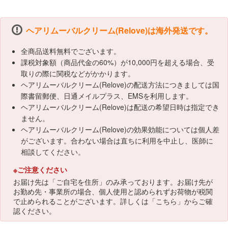
ヘアリムーバルクリーム(Relove)は海外発送です。
全商品送料無料でございます。
課税対象額（商品代金の60%）が10,000円を超える場合、受
取りの際に関税などがかかります。
ヘアリムーバルクリーム(Relove)の配送方法につきましては国
際書留郵便、日通メイルプラス、EMSを利用します。
ヘアリムーバルクリーム(Relove)は配送の希望日時は指定でき
ません。
ヘアリムーバルクリーム(Relove)の効果効能については個人差
がございます。合わない場合は直ちに利用を中止し、医師に
相談してください。
※ご注意ください
お届け先は「ご自宅を住所」のみ承っております。お届け先が
お勤め先・事業所の場合、個人使用と認められずお荷物が税関
で止められることがございます。詳しくは「
こちら
」からご確
認ください。