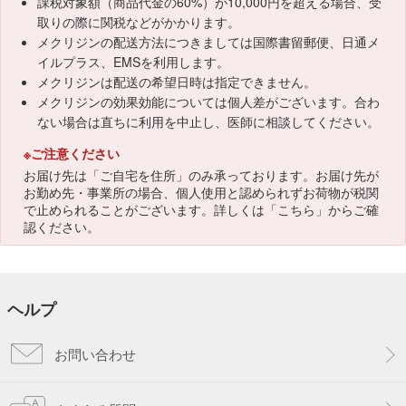
課税対象額（商品代金の60%）が10,000円を超える場合、受
取りの際に関税などがかかります。
メクリジンの配送方法につきましては国際書留郵便、日通メ
イルプラス、EMSを利用します。
メクリジンは配送の希望日時は指定できません。
メクリジンの効果効能については個人差がございます。合わ
ない場合は直ちに利用を中止し、医師に相談してください。
※ご注意ください
お届け先は「ご自宅を住所」のみ承っております。お届け先が
お勤め先・事業所の場合、個人使用と認められずお荷物が税関
で止められることがございます。詳しくは「
こちら
」からご確
認ください。
ヘルプ
お問い合わせ