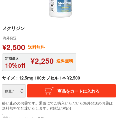
メクリジン
海外発送
¥2,500
送料無料
¥2,250
定期購入
送料無料
10%off
サイズ：12.5mg 100カプセル 1本 ¥2,500
商品をカートに入れる
数量:
1
酔い止めのお薬です。通販にてご購入いただいた海外発送のお薬は
送料無料で配達いたします。(後払い対応)