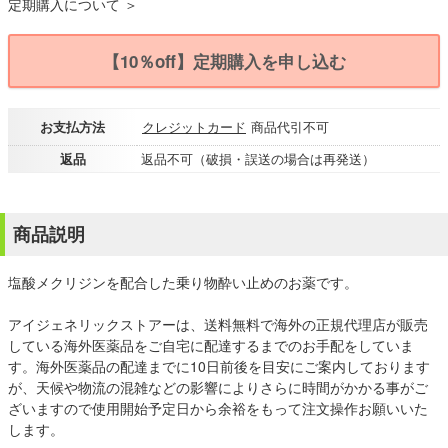
定期購入について ＞
【10％off】定期購入を申し込む
お支払方法
クレジットカード
商品代引不可
返品
返品不可（破損・誤送の場合は再発送）
商品説明
塩酸メクリジンを配合した乗り物酔い止めのお薬です。
アイジェネリックストアーは、送料無料で海外の正規代理店が販売
している海外医薬品をご自宅に配達するまでのお手配をしていま
す。海外医薬品の配達までに10日前後を目安にご案内しております
が、天候や物流の混雑などの影響によりさらに時間がかかる事がご
ざいますので使用開始予定日から余裕をもって注文操作お願いいた
します。