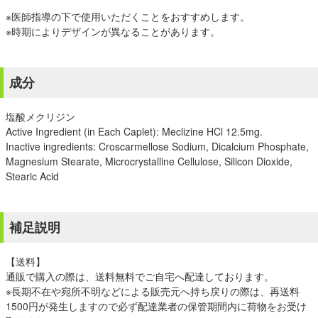
※医師指導の下で使用いただくことをおすすめします。
※時期によりデザインが異なることがあります。
成分
塩酸メクリジン
Active Ingredient (in Each Caplet): Meclizine HCl 12.5mg.
Inactive ingredients: Croscarmellose Sodium, Dicalcium Phosphate,
Magnesium Stearate, Microcrystalline Cellulose, Silicon Dioxide,
Stearic Acid
補足説明
【送料】
通販で購入の際は、送料無料でご自宅へ配達しております。
※長期不在や宛所不明などによる販売元へ持ち戻りの際は、再送料
1500円が発生しますので必ず配達業者の保管期間内に荷物をお受け