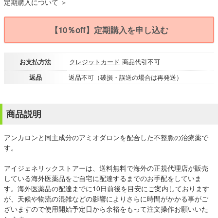
定期購入について ＞
【10％off】定期購入を申し込む
お支払方法
クレジットカード
商品代引不可
返品
返品不可（破損・誤送の場合は再発送）
商品説明
アンカロンと同主成分のアミオダロンを配合した不整脈の治療薬で
す。
アイジェネリックストアーは、送料無料で海外の正規代理店が販売
している海外医薬品をご自宅に配達するまでのお手配をしていま
す。海外医薬品の配達までに10日前後を目安にご案内しております
が、天候や物流の混雑などの影響によりさらに時間がかかる事がご
ざいますので使用開始予定日から余裕をもって注文操作お願いいた