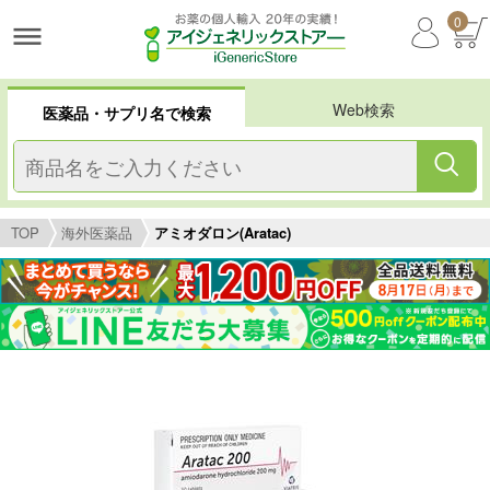
0
Web検索
医薬品・サプリ名で検索
TOP
海外医薬品
アミオダロン(Aratac)