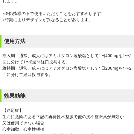
します。
※医師指導の下で使用いただくことをおすすめします。
※時期によりデザインが異なることがあります。
使用方法
導入期：通常、成人にはアミオダロン塩酸塩として1日400mgを1〜2
回に分けて1〜2週間経口投与する。
維持期：通常、成人にはアミオダロン塩酸塩として1日200mgを1〜2
回に分けて経口投与する。
効果効能
【適応症】
生命に危険のある下記の再発性不整脈で他の抗不整脈薬が無効か、
又は使用できない場合
心室細動、心室性頻拍