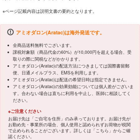
※ページ記載内容は説明文書の要約となります。
アミオダロン(Aratac)は海外発送です。
全商品送料無料でございます。
課税対象額（商品代金の60%）が10,000円を超える場合、受
取りの際に関税などがかかります。
アミオダロン(Aratac)の配送方法につきましては国際書留郵
便、日通メイルプラス、EMSを利用します。
アミオダロン(Aratac)は配送の希望日時は指定できません。
アミオダロン(Aratac)の効果効能については個人差がございま
す。合わない場合は直ちに利用を中止し、医師に相談してく
ださい。
※ご注意ください
お届け先は「ご自宅を住所」のみ承っております。お届け先が
お勤め先・事業所の場合、個人使用と認められずお荷物が税関
で止められることがございます。詳しくは「
こちら
」からご確
認ください。