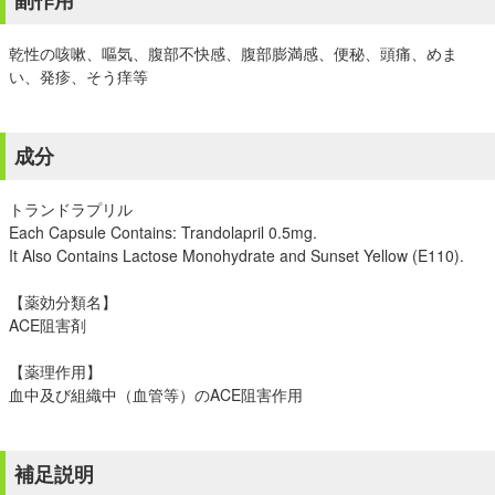
副作用
乾性の咳嗽、嘔気、腹部不快感、腹部膨満感、便秘、頭痛、めま
い、発疹、そう痒等
成分
トランドラプリル
Each Capsule Contains: Trandolapril 0.5mg.
It Also Contains Lactose Monohydrate and Sunset Yellow (E110).
【薬効分類名】
ACE阻害剤
【薬理作用】
血中及び組織中（血管等）のACE阻害作用
補足説明