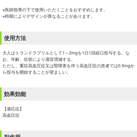
※医師指導の下で使用いただくことをおすすめします。
※時期によりデザインが異なることがあります。
使用方法
大人はトランドラプリルとして1～2mgを1日1回経口投与する。な
お、年齢、症状により適宜増減する。
ただし、重症高血圧症又は腎障害を伴う高血圧症の患者では0.5mgか
ら投与を開始することが望ましい。
効果効能
【適応症】
高血圧症