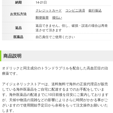
納期
14-21日
クレジットカード
コンビニ決済
銀行振込
お支払方法
郵便振替
後払い
返品できません。但し、破損・誤送の場合は再発
返品
送させて頂きます
医薬品
自己責任でご使用ください
商品説明
オドリックと同主成分のトランドラプリルを配合した高血圧症の治
療薬です。
アイジェネリックストアーは、送料無料で海外の正規代理店が販売
している海外医薬品をご自宅に配達するまでのお手配をしていま
す。海外医薬品の配達までに10日前後を目安にご案内しております
が、天候や物流の混雑などの影響によりさらに時間がかかる事がご
ざいますので使用開始予定日から余裕をもって注文操作お願いいた
します。