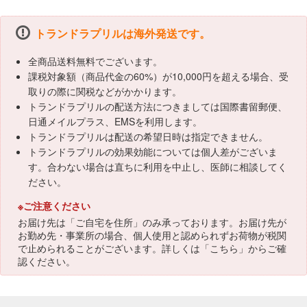
トランドラプリルは海外発送です。
全商品送料無料でございます。
課税対象額（商品代金の60%）が10,000円を超える場合、受
取りの際に関税などがかかります。
トランドラプリルの配送方法につきましては国際書留郵便、
日通メイルプラス、EMSを利用します。
トランドラプリルは配送の希望日時は指定できません。
トランドラプリルの効果効能については個人差がございま
す。合わない場合は直ちに利用を中止し、医師に相談してく
ださい。
※ご注意ください
お届け先は「ご自宅を住所」のみ承っております。お届け先が
お勤め先・事業所の場合、個人使用と認められずお荷物が税関
で止められることがございます。詳しくは「
こちら
」からご確
認ください。