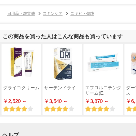
日用品・雑貨他
スキンケア
ニキビ・傷跡
この商品を買った人はこんな商品も買っています
グライコクリーム
サーテンドライ
エフロルニチンク
ダー
リーム(E..
ス
￥2,520 ～
￥3,540 ～
￥3,870 ～
￥6,
ヘルプ