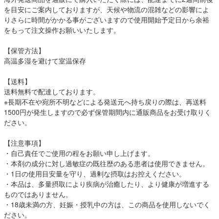
を目安にご案内しておりますが、天候や物流の混雑などの影響によ
りさらに時間がかかる事がございますので使用開始予定日から余裕
をもって注文操作お願いいたします。
【保管方法】
高温多湿を避けて室温保存
【送料】
送料無料で配達しております。
※長期不在や宛所不明などによる発送元へ持ち戻りの際は、再送料
1500円が発生しますので必ず保管期間内に通販商品をお受け取りく
ださい。
【注意事項】
・自己責任でご使用の程をお願い申し上げます。
・本剤の成分に対し過敏症の既往歴のある患者は使用できません。
・1日の使用目安量を守り、過剰な摂取はお控えください。
・本品は、多量摂取により疾病が治癒したり、より健康が増進する
ものではありません。
・18歳未満の方、妊娠・授乳中の方は、この商品を使用しないでく
ださい。