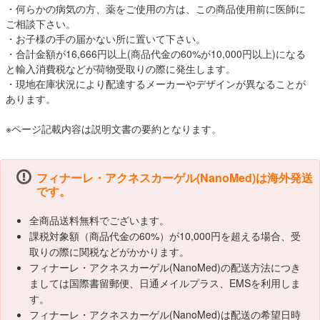
・何らかの病気の方、薬をご使用の方は、この商品使用前に医師に
ご相談下さい。
・お子様の手の届かない所に置いて下さい。
・合計金額が16,666円以上(商品代金の60%が10,000円以上)になる
と輸入消費税などが荷物受取りの際に発生します。
・現地在庫状況により配達するメーカーやデザインが異なることが
あります。
※ページ記載内容は説明文書の要約となります。
フィナーレ・アクネスカーゲル(NanoMed)は海外発送
です。
全商品送料無料でございます。
課税対象額（商品代金の60%）が10,000円を超える場合、受
取りの際に関税などがかかります。
フィナーレ・アクネスカーゲル(NanoMed)の配送方法につき
ましては国際書留郵便、日通メイルプラス、EMSを利用しま
す。
フィナーレ・アクネスカーゲル(NanoMed)は配送の希望日時