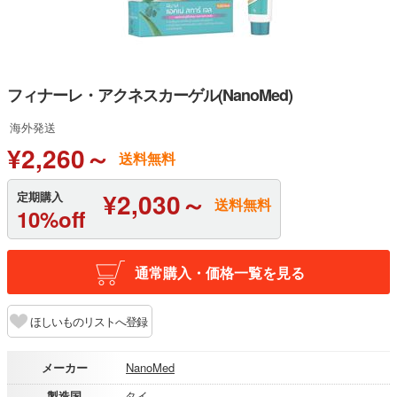
フィナーレ・アクネスカーゲル(NanoMed)
海外発送
¥2,260～
送料無料
¥2,030～
定期購入
送料無料
10%off
通常購入・価格一覧を見る
ほしいものリストへ登録
メーカー
NanoMed
製造国
タイ