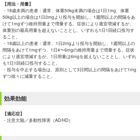
【用法・用量】
・18歳未満の患者：通常、体重50kg未満の場合は1日1mg、体重
50kg以上の場合は1日2mgより投与を開始し、1週間以上の間隔をあ
けて1mgずつ維持用量まで増量する。症状により適宜増減するが、
体重別の最高用量を超えないこととし、いずれも1日1回経口投与す
ること。
・18歳以上の患者：通常、1日2mgより投与を開始し、1週間以上の
間隔をあけて1mgずつ、1日4〜6mgの維持用量まで増量する。症状
により適宜増減するが、1日用量は6mgを超えないこととし、いずれ
も1日1回経口投与すること。
・投与を中止する場合は、原則として3日間以上の間隔をあけて1mg
ずつ徐々に減量すること。
効果効能
【適応症】
・注意欠陥／多動性障害（AD/HD）