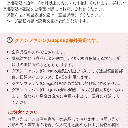
・使用期限：通常、6か月以上のものをお手配しております。詳しい
使用期限の確認をご希望の際にはお問い合わせください。
・保管方法：高温多湿を避け、室温保存してください。
・ページ記載内容は説明文書の要約となります。
グアンファシン(Guago)は海外発送です。
全商品送料無料でございます。
課税対象額（商品代金の60%）が10,000円を超える場合、受
取りの際に関税などがかかります。
グアンファシン(Guago)の配送方法につきましては国際書留郵
便、日通メイルプラス、EMSを利用します。
グアンファシン(Guago)は配送の希望日時は指定できません。
グアンファシン(Guago)の効果効能については個人差がござい
ます。合わない場合は直ちに利用を中止し、医師に相談して
ください。
※ご注意ください
お届け先は「ご自宅を住所」のみ承っております。お届け先が
お勤め先・事業所の場合、個人使用と認められずお荷物が税関