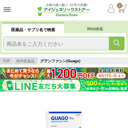
0
Web検索
医薬品・サプリ名で検索
TOP
海外医薬品
グアンファシン(Guago)