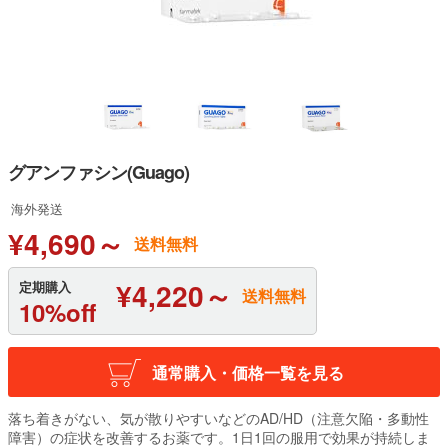
グアンファシン(Guago)
海外発送
¥4,690～
送料無料
¥4,220～
定期購入
送料無料
10%off
通常購入・価格一覧を見る
落ち着きがない、気が散りやすいなどのAD/HD（注意欠陥・多動性
障害）の症状を改善するお薬です。1日1回の服用で効果が持続しま