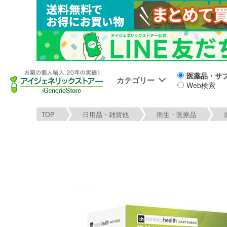
医薬品・サ
カテゴリー
Web検索
TOP
日用品・雑貨他
衛生・医療品