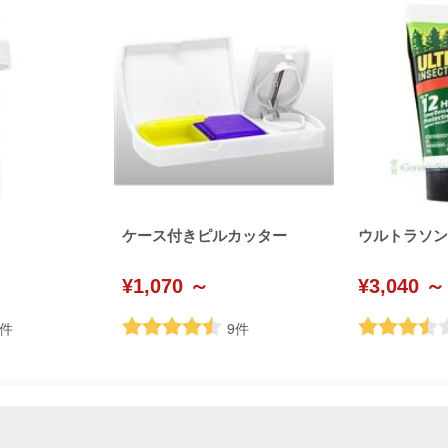
ケース付きピルカッター
ウルトラソン (U
¥1,070 ～
¥3,040 ～
件
9
件