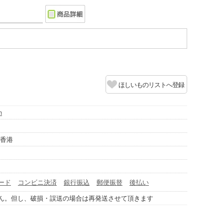
ほしいものリストへ登録
h
/香港
ード
コンビニ決済
銀行振込
郵便振替
後払い
ん。但し、破損・誤送の場合は再発送させて頂きます