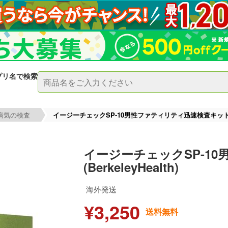
プリ名で検索
病気の検査
イージーチェックSP-10男性ファティリティ迅速検査キット(Berk
イージーチェックSP-1
(BerkeleyHealth)
海外発送
¥3,250
送料無料