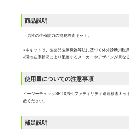
商品説明
・男性の生殖能力の簡易検査キット。
※本キットは、医薬品医療機器等法に基づく体外診断用医
※現地在庫状況により配達するメーカーやデザインが異な
使用量についての注意事項
イージーチェックSP-10男性ファティリティ迅速検査キット
赦ください。
補足説明