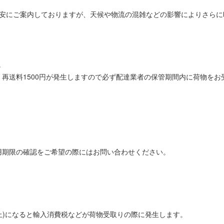
目安にご案内しておりますが、天候や物流の混雑などの影響によりさら
。
再送料1500円が発生しますので必ず配達業者の保管期間内に荷物をお
用期限の確認をご希望の際にはお問い合わせください。
0円以上)になると輸入消費税などが荷物受取りの際に発生します。