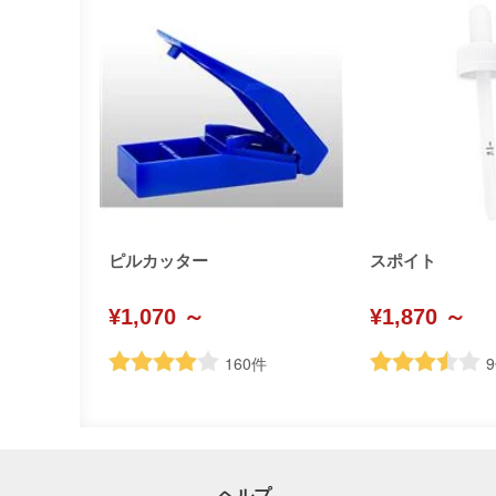
ピルカッター
スポイト
¥1,070 ～
¥1,870 ～
160
件
9
ヘルプ