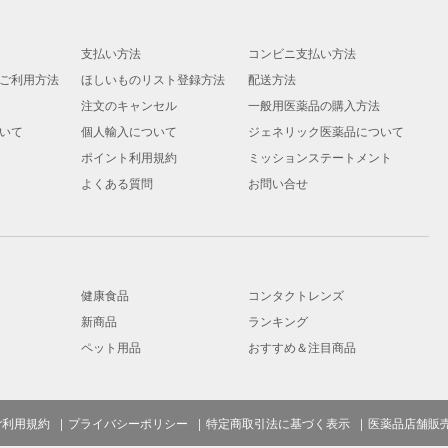
支払い方法
コンビニ支払い方法
ご利用方法
ほしいものリスト登録方法
配送方法
注文のキャンセル
一般用医薬品の購入方法
いて
個人輸入について
ジェネリック医薬品について
ポイント利用規約
ミッションステートメント
よくある質問
お問い合せ
健康食品
コンタクトレンズ
新商品
ランキング
ペット用品
おすすめ＆注目商品
ご利用規約
プライバシーポリシー
特定商取引法に基づく表示
医薬品店舗販