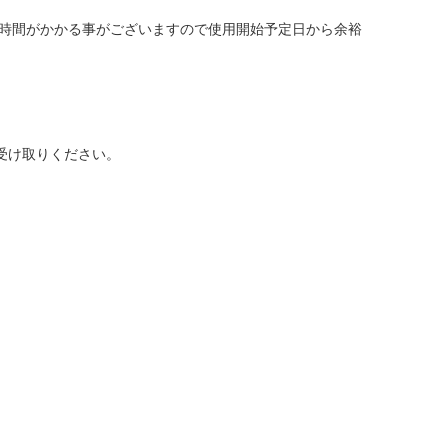
に時間がかかる事がございますので使用開始予定日から余裕
受け取りください。