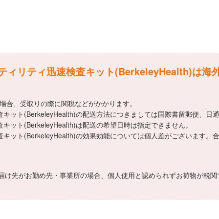
ィリティ迅速検査キット(BerkeleyHealth)は
える場合、受取りの際に関税などがかかります。
キット(BerkeleyHealth)の配送方法につきましては国際書留郵便、
ト(BerkeleyHealth)は配送の希望日時は指定できません。
キット(BerkeleyHealth)の効果効能については個人差がござい
届け先がお勤め先・事業所の場合、個人使用と認められずお荷物が税関