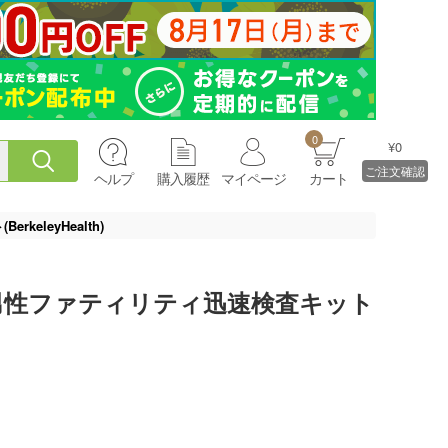
0
¥0
ご注文確認
ヘルプ
購入履歴
マイページ
カート
eleyHealth)
0男性ファティリティ迅速検査キット