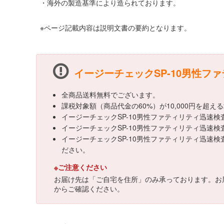
・海外の製造基準により造られております。
※ページ記載内容は説明文書の要約となります。
イージーチェックSP-10男性ファテ
全商品送料無料でございます。
課税対象額（商品代金の60%）が10,000円を超
イージーチェックSP-10男性ファティリティ迅速検査
イージーチェックSP-10男性ファティリティ迅速検査キッ
イージーチェックSP-10男性ファティリティ迅速検査
ださい。
※ご注意ください
お届け先は「ご自宅を住所」のみ承っております。お
からご確認ください。