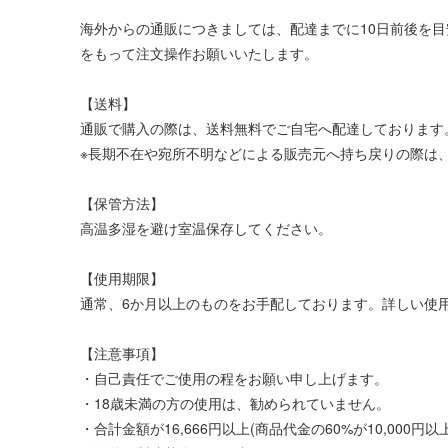
海外からの通販につきましては、配達までに10日前後を
をもって注文操作お願いいたします。
【送料】
通販で購入の際は、送料無料でご自宅へ配達しております
※長期不在や宛所不明などによる販売元へ持ち戻りの際は、
【保管方法】
高温多湿を避け室温保存してください。
【使用期限】
通常、6か月以上のものをお手配しております。詳しい使
【注意事項】
・自己責任でご使用の程をお願い申し上げます。
・18歳未満の方の使用は、勧められていません。
・合計金額が16,666円以上(商品代金の60%が10,00