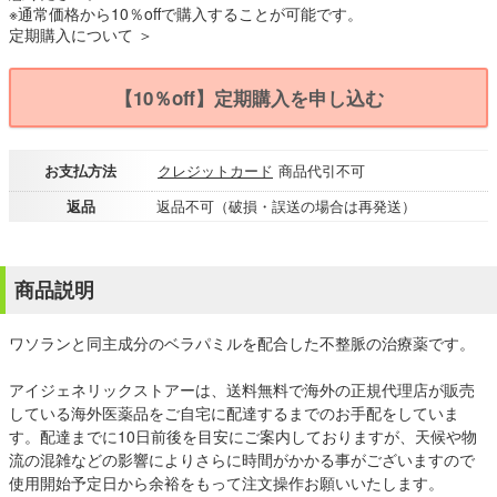
※通常価格から10％offで購入することが可能です。
定期購入について ＞
【10％off】定期購入を申し込む
お支払方法
クレジットカード
商品代引不可
返品
返品不可（破損・誤送の場合は再発送）
商品説明
ワソランと同主成分のベラパミルを配合した不整脈の治療薬です。
アイジェネリックストアーは、送料無料で海外の正規代理店が販売
している海外医薬品をご自宅に配達するまでのお手配をしていま
す。配達までに10日前後を目安にご案内しておりますが、天候や物
流の混雑などの影響によりさらに時間がかかる事がございますので
使用開始予定日から余裕をもって注文操作お願いいたします。