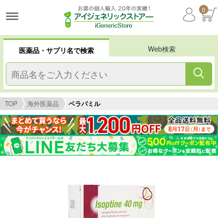
0
Web検索
医薬品・サプリ名で検索
TOP
海外医薬品
ベラパミル