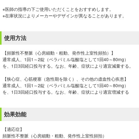
※医師の指導の下ご使用いただくことをおすすめします。
※在庫状況によりメーカーやデザインが異なることがあります。
使用方法
【頻脈性不整脈（心房細動・粗動、発作性上室性頻拍）】
通常成人、1回1～2錠（ベラパミル塩酸塩として1回40～80mg）
を、1日3回経口投与する。なお、年齢、症状により適宜減量する。
【狭心症、心筋梗塞（急性期を除く）、その他の虚血性心疾患】
通常成人、1回1～2錠（ベラパミル塩酸塩として1回40～80mg）
を、1日3回経口投与する。なお、年齢、症状により適宜増減する
効果効能
【適応症】
頻脈性不整脈（心房細動・粗動、発作性上室性頻拍）