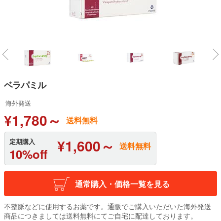
ベラパミル
海外発送
¥1,780～
送料無料
¥1,600～
定期購入
送料無料
10%off
通常購入・価格一覧を見る
不整脈などに使用するお薬です。通販でご購入いただいた海外発送
商品につきましては送料無料にてご自宅に配達しております。