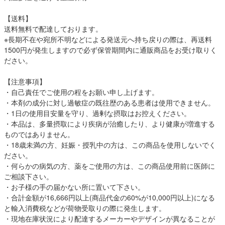
【送料】
送料無料で配達しております。
※長期不在や宛所不明などによる発送元へ持ち戻りの際は、再送料
1500円が発生しますので必ず保管期間内に通販商品をお受け取りく
ださい。
【注意事項】
・自己責任でご使用の程をお願い申し上げます。
・本剤の成分に対し過敏症の既往歴のある患者は使用できません。
・1日の使用目安量を守り、過剰な摂取はお控えください。
・本品は、多量摂取により疾病が治癒したり、より健康が増進する
ものではありません。
・18歳未満の方、妊娠・授乳中の方は、この商品を使用しないでく
ださい。
・何らかの病気の方、薬をご使用の方は、この商品使用前に医師に
ご相談下さい。
・お子様の手の届かない所に置いて下さい。
・合計金額が16,666円以上(商品代金の60%が10,000円以上)になる
と輸入消費税などが荷物受取りの際に発生します。
・現地在庫状況により配達するメーカーやデザインが異なることが