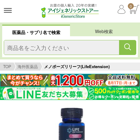
0
Web検索
医薬品・サプリ名で検索
TOP
海外医薬品
メノポーズリリーフ(LifeExtension)