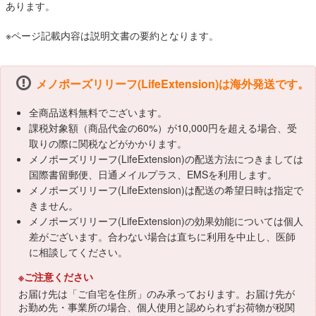
あります。
※ページ記載内容は説明文書の要約となります。
メノポーズリリーフ(LifeExtension)は海外発送です。
全商品送料無料でございます。
課税対象額（商品代金の60%）が10,000円を超える場合、受
取りの際に関税などがかかります。
メノポーズリリーフ(LifeExtension)の配送方法につきましては
国際書留郵便、日通メイルプラス、EMSを利用します。
メノポーズリリーフ(LifeExtension)は配送の希望日時は指定で
きません。
メノポーズリリーフ(LifeExtension)の効果効能については個人
差がございます。合わない場合は直ちに利用を中止し、医師
に相談してください。
※ご注意ください
お届け先は「ご自宅を住所」のみ承っております。お届け先が
お勤め先・事業所の場合、個人使用と認められずお荷物が税関