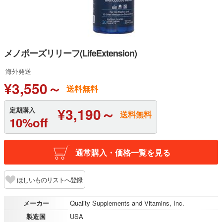
メノポーズリリーフ(LifeExtension)
海外発送
¥3,550～
送料無料
¥3,190～
定期購入
送料無料
10%off
通常購入・価格一覧を見る
ほしいものリストへ登録
メーカー
Quality Supplements and Vitamins, Inc.
製造国
USA