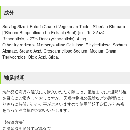
成分
Serving Size 1 Enteric Coated Vegetarian Tablet: Siberian Rhubarb
[(Rheum Rhaponticum L.) Extract (Root) (std. To ≥ 54%
Rhaponticin, ≥ 27% Desoxyrhaponticin)] 4 mg
Other Ingredients: Microcrystalline Cellulose, Ethylcellulose, Sodium
Alginate, Stearic Acid, Croscarmellose Sodium, Medium Chain
Triglycerides, Oleic Acid, Silica.
補足説明
海外発送商品を通販にて購入いただく際には、配達までに2週間前後
を目安にご案内しておりますが、天候や物流の混雑などの影響によ
りさらに時間がかかる事がございますので使用開始予定日から余裕
をもって注文操作お願いいたします。
【保管方法】
高温多湿を避けて室温保存