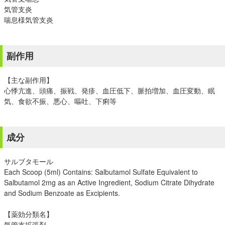
気管支炎
喘息様気管支炎
副作用
【主な副作用】
心悸亢進、頭痛、振戦、発疹、血圧低下、脈拍増加、血圧変動、眠
気、食欲不振、悪心、嘔吐、下痢等
成分
サルブタモール
Each Scoop (5ml) Contains: Salbutamol Sulfate Equivalent to
Salbutamol 2mg as an Active Ingredient, Sodium Citrate Dihydrate
and Sodium Benzoate as Excipients.
【薬効分類名】
気管支拡張剤