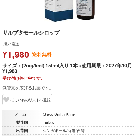
サルブタモールシロップ
海外発送
¥1,980
送料無料
サイズ：(2mg/5ml) 150ml入り 1本 ※使用期限：2027年10月
¥1,980
受け付け停止中です。
気管支を広げるお薬です。
ほしいものリストへ登録
メーカー
Glaxo Smith Kline
製造国
Turkey
出荷国
シンガポール/香港/台湾