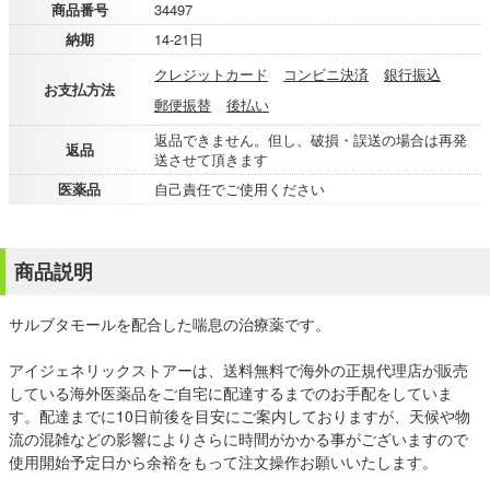
商品番号
34497
納期
14-21日
クレジットカード
コンビニ決済
銀行振込
お支払方法
郵便振替
後払い
返品できません。但し、破損・誤送の場合は再発
返品
送させて頂きます
医薬品
自己責任でご使用ください
商品説明
サルブタモールを配合した喘息の治療薬です。
アイジェネリックストアーは、送料無料で海外の正規代理店が販売
している海外医薬品をご自宅に配達するまでのお手配をしていま
す。配達までに10日前後を目安にご案内しておりますが、天候や物
流の混雑などの影響によりさらに時間がかかる事がございますので
使用開始予定日から余裕をもって注文操作お願いいたします。