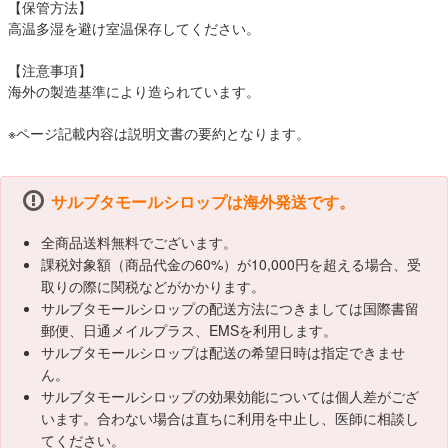
【保管方法】
高温多湿を避け室温保存してください。
【注意事項】
海外の製造基準により造られています。
※ページ記載内容は説明文書の要約となります。
サルブタモールシロップは海外発送です。
全商品送料無料でございます。
課税対象額（商品代金の60%）が10,000円を超える場合、受
取りの際に関税などがかかります。
サルブタモールシロップの配送方法につきましては国際書留
郵便、日通メイルプラス、EMSを利用します。
サルブタモールシロップは配送の希望日時は指定できませ
ん。
サルブタモールシロップの効果効能については個人差がござ
います。合わない場合は直ちに利用を中止し、医師に相談し
てください。