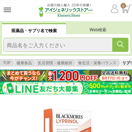
0
Web検索
医薬品・サプリ名で検索
TOP
健康食品
生活習慣・健康維持
食生活・栄養バランス
リプリ