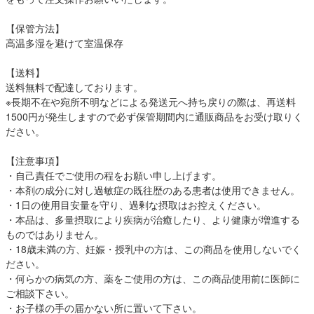
【保管方法】
高温多湿を避けて室温保存
【送料】
送料無料で配達しております。
※長期不在や宛所不明などによる発送元へ持ち戻りの際は、再送料
1500円が発生しますので必ず保管期間内に通販商品をお受け取りく
ださい。
【注意事項】
・自己責任でご使用の程をお願い申し上げます。
・本剤の成分に対し過敏症の既往歴のある患者は使用できません。
・1日の使用目安量を守り、過剰な摂取はお控えください。
・本品は、多量摂取により疾病が治癒したり、より健康が増進する
ものではありません。
・18歳未満の方、妊娠・授乳中の方は、この商品を使用しないでく
ださい。
・何らかの病気の方、薬をご使用の方は、この商品使用前に医師に
ご相談下さい。
・お子様の手の届かない所に置いて下さい。