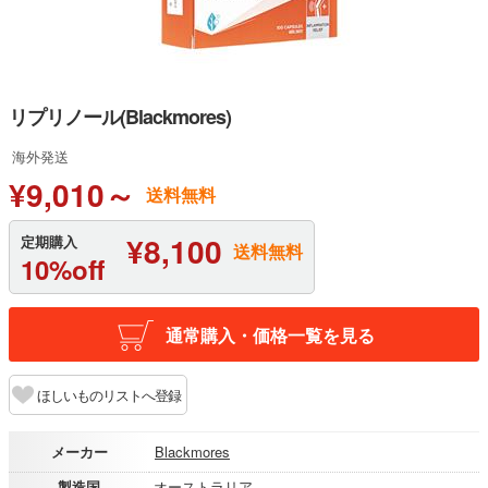
リプリノール(Blackmores)
海外発送
¥9,010～
送料無料
¥8,100
定期購入
送料無料
10%off
通常購入・価格一覧を見る
ほしいものリストへ登録
メーカー
Blackmores
製造国
オーストラリア