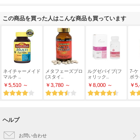
この商品を買った人はこんな商品も買っています
ネイチャーメイド
メタフェーズプロ
ルグゼバイブ(フ
7-
マルチ ..
(スタイ..
ォリック..
ボライ
￥5,510 ～
￥3,780 ～
￥8,000 ～
￥5,
ヘルプ
お問い合わせ