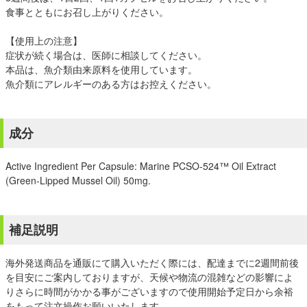
食事とともにお召し上がりください。
【使用上の注意】
症状が続く場合は、医師に相談してください。
本品は、魚介類由来原料を使用しています。
魚介類にアレルギーのある方はお控えください。
成分
Active Ingredient Per Capsule: Marine PCSO-524™ Oil Extract
(Green-Lipped Mussel Oil) 50mg.
補足説明
海外発送商品を通販にて購入いただく際には、配達までに2週間前後
を目安にご案内しておりますが、天候や物流の混雑などの影響によ
りさらに時間がかかる事がございますので使用開始予定日から余裕
をもって注文操作お願いいたします。