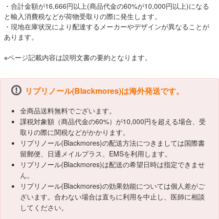
・合計金額が16,666円以上(商品代金の60%が10,000円以上)になる
と輸入消費税などが荷物受取りの際に発生します。
・現地在庫状況により配達するメーカーやデザインが異なることが
あります。
※ページ記載内容は説明文書の要約となります。
リプリノール(Blackmores)は海外発送です。
全商品送料無料でございます。
課税対象額（商品代金の60%）が10,000円を超える場合、受
取りの際に関税などがかかります。
リプリノール(Blackmores)の配送方法につきましては国際書
留郵便、日通メイルプラス、EMSを利用します。
リプリノール(Blackmores)は配送の希望日時は指定できませ
ん。
リプリノール(Blackmores)の効果効能については個人差がご
ざいます。合わない場合は直ちに利用を中止し、医師に相談
してください。