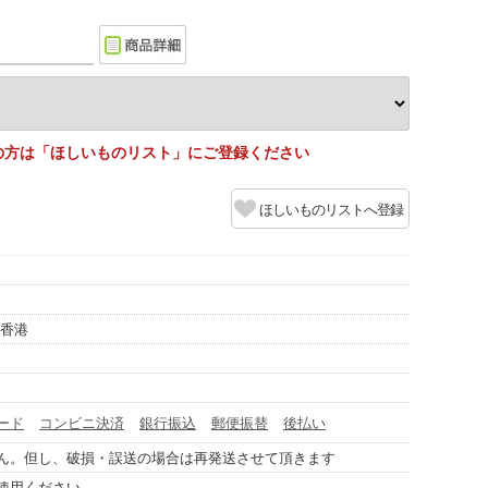
の方は「ほしいものリスト」にご登録ください
ほしいものリストへ登録
/香港
ード
コンビニ決済
銀行振込
郵便振替
後払い
ん。但し、破損・誤送の場合は再発送させて頂きます
使用ください