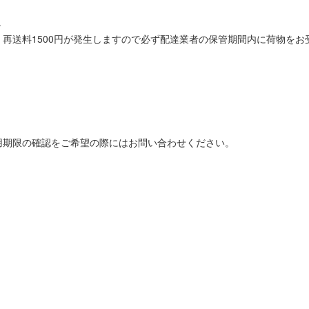
。
再送料1500円が発生しますので必ず配達業者の保管期間内に荷物をお
用期限の確認をご希望の際にはお問い合わせください。