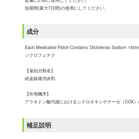
皮膚にのみに使用してください。
短期間(最大7日間)の使用にしてください。
成分
Each Medicated Patch Contains: Diclofenac Sodium 140m
ジクロフェナク
【薬効分類名】
経皮鎮痛消炎剤
【作用機序】
アラキドン酸代謝におけるシクロオキシゲナーゼ（COX
補足説明