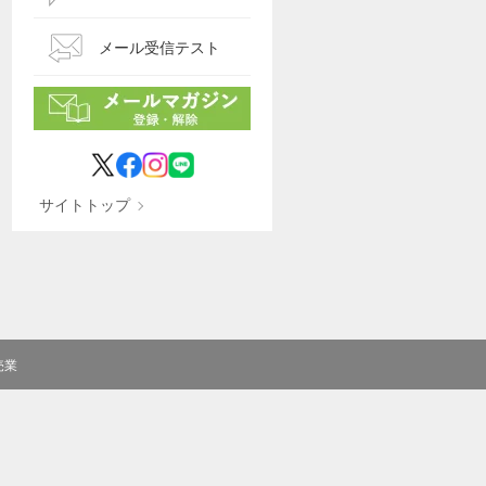
メール受信テスト
サイトトップ
売業