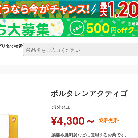
プリ名で検索
ボルタレンアクティゴ
海外発送
¥4,300～
送料無料
腰痛や腱鞘炎などに使用するお薬です。