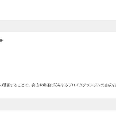
g.
）の阻害することで、炎症や疼痛に関与するプロスタグランジンの合成を