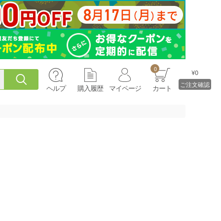
0
¥0
ご注文確認
ヘルプ
購入履歴
マイページ
カート