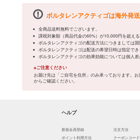
ボルタレンアクティゴは海外発送
全商品送料無料でございます。
課税対象額（商品代金の60%）が10,000円を超
ボルタレンアクティゴの配送方法につきましては国
ボルタレンアクティゴは配送の希望日時は指定でき
ボルタレンアクティゴの効果効能については個人差
※ご注意ください
お届け先は「ご自宅を住所」のみ承っております。お
からご確認ください。
ヘルプ
新規会員登録
注文方法
ポイント利用方法
クーポンコード