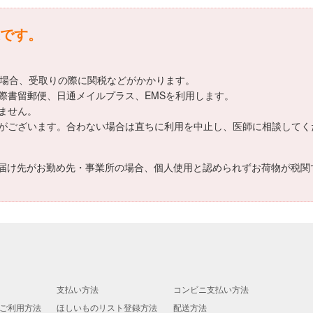
です。
える場合、受取りの際に関税などがかかります。
際書留郵便、日通メイルプラス、EMSを利用します。
ません。
がございます。合わない場合は直ちに利用を中止し、医師に相談してく
届け先がお勤め先・事業所の場合、個人使用と認められずお荷物が税関
支払い方法
コンビニ支払い方法
ご利用方法
ほしいものリスト登録方法
配送方法