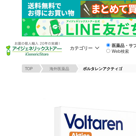
医薬品・サ
カテゴリー
Web検索
TOP
海外医薬品
ボルタレンアクティゴ