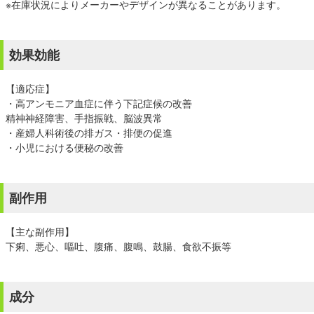
※在庫状況によりメーカーやデザインが異なることがあります。
効果効能
【適応症】
・高アンモニア血症に伴う下記症候の改善
精神神経障害、手指振戦、脳波異常
・産婦人科術後の排ガス・排便の促進
・小児における便秘の改善
副作用
【主な副作用】
下痢、悪心、嘔吐、腹痛、腹鳴、鼓腸、食欲不振等
成分