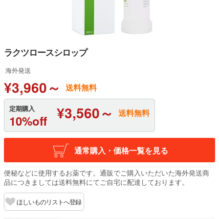
ラクツロースシロップ
海外発送
¥3,960～
送料無料
¥3,560～
定期購入
送料無料
10%off
通常購入・価格一覧を見る
便秘などに使用するお薬です。通販でご購入いただいた海外発送商
品につきましては送料無料にてご自宅に配達しております。
ほしいものリストへ登録