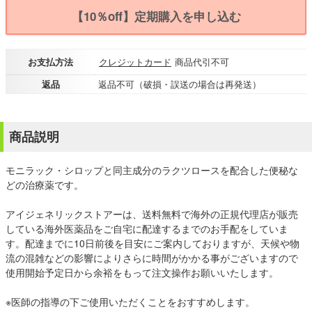
【10％off】定期購入を申し込む
お支払方法
クレジットカード
商品代引不可
返品
返品不可（破損・誤送の場合は再発送）
商品説明
モニラック・シロップと同主成分のラクツロースを配合した便秘な
どの治療薬です。
アイジェネリックストアーは、送料無料で海外の正規代理店が販売
している海外医薬品をご自宅に配達するまでのお手配をしていま
す。配達までに10日前後を目安にご案内しておりますが、天候や物
流の混雑などの影響によりさらに時間がかかる事がございますので
使用開始予定日から余裕をもって注文操作お願いいたします。
※医師の指導の下ご使用いただくことをおすすめします。