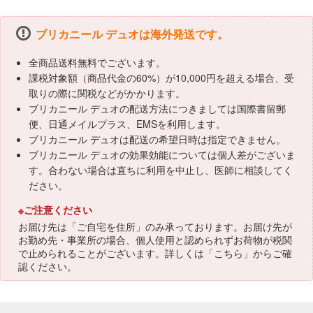
ブリカニール デュオは海外発送です。
全商品送料無料でございます。
課税対象額（商品代金の60%）が10,000円を超える場合、受
取りの際に関税などがかかります。
ブリカニール デュオの配送方法につきましては国際書留郵
便、日通メイルプラス、EMSを利用します。
ブリカニール デュオは配送の希望日時は指定できません。
ブリカニール デュオの効果効能については個人差がございま
す。合わない場合は直ちに利用を中止し、医師に相談してく
ださい。
※ご注意ください
お届け先は「ご自宅を住所」のみ承っております。お届け先が
お勤め先・事業所の場合、個人使用と認められずお荷物が税関
で止められることがございます。詳しくは「
こちら
」からご確
認ください。