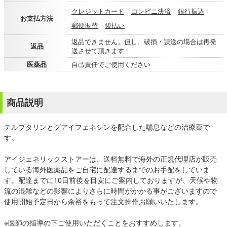
クレジットカード
コンビニ決済
銀行振込
お支払方法
郵便振替
後払い
返品できません。但し、破損・誤送の場合は再発
返品
送させて頂きます
医薬品
自己責任でご使用ください
商品説明
テルブタリンとグアイフェネシンを配合した喘息などの治療薬で
す。
アイジェネリックストアーは、送料無料で海外の正規代理店が販売
している海外医薬品をご自宅に配達するまでのお手配をしていま
す。配達までに10日前後を目安にご案内しておりますが、天候や物
流の混雑などの影響によりさらに時間がかかる事がございますので
使用開始予定日から余裕をもって注文操作お願いいたします。
※医師の指導の下ご使用いただくことをおすすめします。