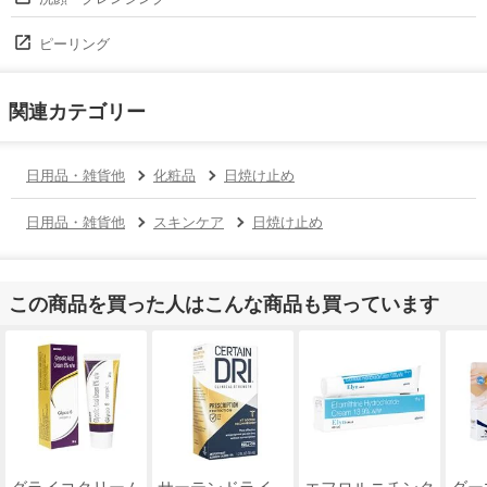
ピーリング
関連カテゴリー
日用品・雑貨他
化粧品
日焼け止め
日用品・雑貨他
スキンケア
日焼け止め
この商品を買った人はこんな商品も買っています
グライコクリーム
サーテンドライ
エフロルニチンク
ダー