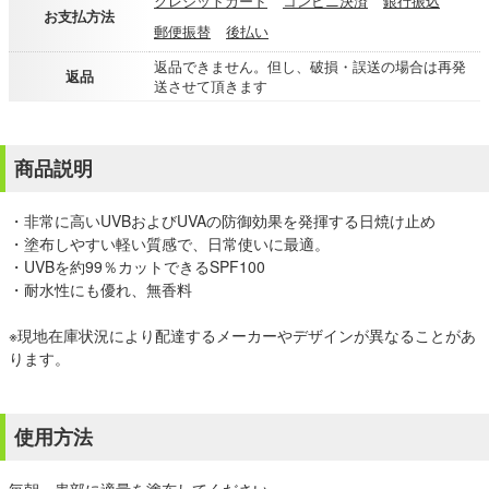
クレジットカード
コンビニ決済
銀行振込
お支払方法
郵便振替
後払い
返品できません。但し、破損・誤送の場合は再発
返品
送させて頂きます
商品説明
・非常に高いUVBおよびUVAの防御効果を発揮する日焼け止め
・塗布しやすい軽い質感で、日常使いに最適。
・UVBを約99％カットできるSPF100
・耐水性にも優れ、無香料
※現地在庫状況により配達するメーカーやデザインが異なることがあ
ります。
使用方法