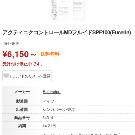
アクティニクコントロールMDフルイドSPF100(Eucerin)
海外発送
¥6,150～
送料無料
受け付け停止中です。
ほしいものリストへ登録
メーカー
Beiersdorf
製造国
ドイツ
出荷国
シンガポール/香港
商品番号
34314
納期
14-21日