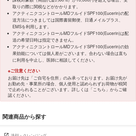
取りの際に関税などがかかります。
アクティニクコントロールMDフルイドSPF100(Eucerin)の配
送方法につきましては国際書留郵便、日通メイルプラス、
EMSを利用します。
アクティニクコントロールMDフルイドSPF100(Eucerin)は配
送の希望日時は指定できません。
アクティニクコントロールMDフルイドSPF100(Eucerin)の効
果効能については個人差がございます。合わない場合は直ち
に利用を中止し、医師に相談してください。
※ご注意ください
お届け先は「ご自宅を住所」のみ承っております。お届け先が
お勤め先・事業所の場合、個人使用と認められずお荷物が税関
で止められることがございます。詳しくは「
こちら
」からご確
認ください。
関連商品から探す
洗顔・クレンジング