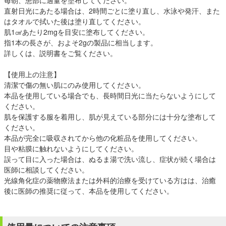
毎朝、患部に適量を塗布してください。
直射日光にあたる場合は、2時間ごとに塗り直し、水泳や発汗、また
はタオルで拭いた後は塗り直してください。
肌1㎠あたり2mgを目安に塗布してください。
指1本の長さが、およそ2gの製品に相当します。
詳しくは、説明書をご覧ください。
【使用上の注意】
清潔で傷の無い肌にのみ使用してください。
本品を使用している場合でも、長時間日光に当たらないようにして
ください。
肌を保護する服を着用し、肌が見えている部分には十分な塗布して
ください。
本品が完全に吸収されてから他の化粧品を使用してください。
目や粘膜に触れないようにしてください。
誤って目に入った場合は、ぬるま湯で洗い流し、症状が続く場合は
医師に相談してください。
光線角化症の薬物療法または外科的治療を受けている方はは、治癒
後に医師の推奨に従って、本品を使用してください。