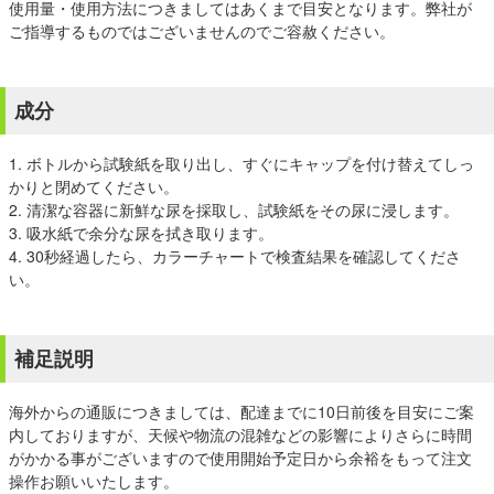
使用量・使用方法につきましてはあくまで目安となります。弊社が
ご指導するものではございませんのでご容赦ください。
成分
1. ボトルから試験紙を取り出し、すぐにキャップを付け替えてしっ
かりと閉めてください。
2. 清潔な容器に新鮮な尿を採取し、試験紙をその尿に浸します。
3. 吸水紙で余分な尿を拭き取ります。
4. 30秒経過したら、カラーチャートで検査結果を確認してくださ
い。
補足説明
海外からの通販につきましては、配達までに10日前後を目安にご案
内しておりますが、天候や物流の混雑などの影響によりさらに時間
がかかる事がございますので使用開始予定日から余裕をもって注文
操作お願いいたします。