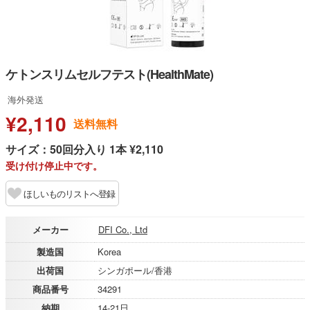
ケトンスリムセルフテスト(HealthMate)
海外発送
¥2,110
送料無料
サイズ：50回分入り 1本 ¥2,110
受け付け停止中です。
ほしいものリストへ登録
メーカー
DFI Co., Ltd
製造国
Korea
出荷国
シンガポール/香港
商品番号
34291
納期
14-21日