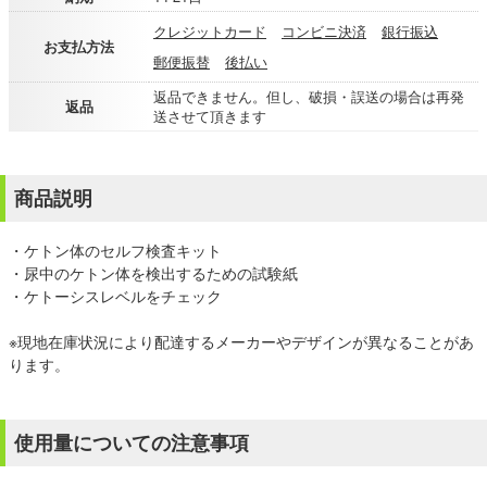
クレジットカード
コンビニ決済
銀行振込
お支払方法
郵便振替
後払い
返品できません。但し、破損・誤送の場合は再発
返品
送させて頂きます
商品説明
・ケトン体のセルフ検査キット
・尿中のケトン体を検出するための試験紙
・ケトーシスレベルをチェック
※現地在庫状況により配達するメーカーやデザインが異なることがあ
ります。
使用量についての注意事項