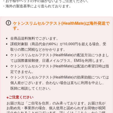
・お子様やペットの手の届かないようご注意ください。
・海外の製造基準により造られております。
ケトンスリムセルフテスト(HealthMate)は海外発送で
す。
全商品送料無料でございます。
課税対象額（商品代金の60%）が10,000円を超える場合、受
取りの際に関税などがかかります。
ケトンスリムセルフテスト(HealthMate)の配送方法につきまし
ては国際書留郵便、日通メイルプラス、EMSを利用します。
ケトンスリムセルフテスト(HealthMate)は配送の希望日時は指
定できません。
ケトンスリムセルフテスト(HealthMate)の効果効能については
個人差がございます。合わない場合は直ちに利用を中止し、
医師に相談してください。
※ご注意ください
お届け先は「ご自宅を住所」のみ承っております。お届け先が
お勤め先・事業所の場合、個人使用と認められずお荷物が税関
で止められることがございます。詳しくは「
こちら
」からご確