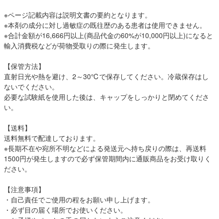
※ページ記載内容は説明文書の要約となります。
※本剤の成分に対し過敏症の既往歴のある患者は使用できません。
※合計金額が16,666円以上(商品代金の60%が10,000円以上)になると
輸入消費税などが荷物受取りの際に発生します。
【保管方法】
直射日光や熱を避け、2～30℃で保存してください。冷蔵保存はし
ないでください。
必要な試験紙を使用した後は、キャップをしっかりと閉めてくださ
い。
【送料】
送料無料で配達しております。
※長期不在や宛所不明などによる発送元へ持ち戻りの際は、再送料
1500円が発生しますので必ず保管期間内に通販商品をお受け取りく
ださい。
【注意事項】
・自己責任でご使用の程をお願い申し上げます。
・必ず目の届く場所でお使いください。