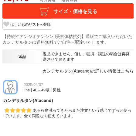
サイズ・価格を見る
ほしいものリストへ登録
【持続性アンジオテンシンII受容体拮抗剤】通販でご購入いただいた
カンデサルタンは送料無料でご自宅へ配達いたします。
返品できません。但し、破損・誤送の場合は再発
返品
送させて頂きます
カンデサルタン(Atacand)の詳しい情報はこちら
2025/04/07
line | 40～49歳 | 男性
カンデサルタン(Atacand)
ある程度減ってきたらまた注文という感じでずっと使っ
ています。全く問題なく使えています。