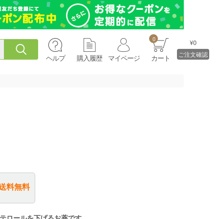
0
¥0
ご注文確認
ヘルプ
購入履歴
マイページ
カート
送料無料
テロールを下げるお薬です。