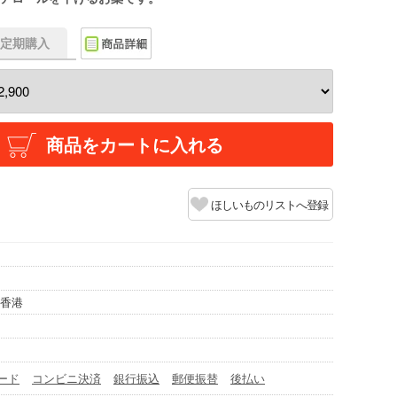
f】定期購入
商品をカートに入れる
ほしいものリストへ登録
/香港
ード
コンビニ決済
銀行振込
郵便振替
後払い