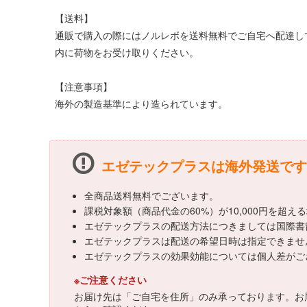
【送料】
通販で購入の際にはノルレボを送料無料でご自宅へ配達し
内に荷物をお受け取りください。
【注意事項】
海外の製造基準により造られています。
エゼテックプラスは海外発送です
全商品送料無料でございます。
課税対象額（商品代金の60%）が10,000円を超
エゼテックプラスの配送方法につきましては国際書
エゼテックプラスは配送の希望日時は指定できませ
エゼテックプラスの効果効能については個人差がご
※ご注意ください
お届け先は「ご自宅を住所」のみ承っております。お