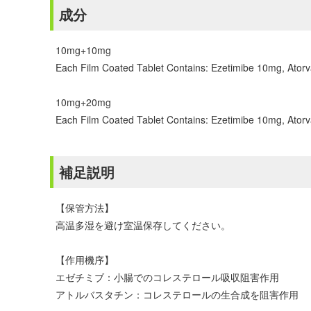
成分
10mg+10mg
Each Film Coated Tablet Contains: Ezetimibe 10mg, Atorv
10mg+20mg
Each Film Coated Tablet Contains: Ezetimibe 10mg, Atorv
補足説明
【保管方法】
高温多湿を避け室温保存してください。
【作用機序】
エゼチミブ：小腸でのコレステロール吸収阻害作用
アトルバスタチン：コレステロールの生合成を阻害作用