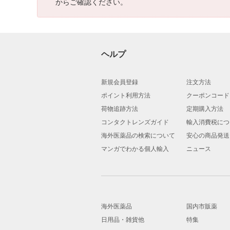
からご確認ください。
ヘルプ
新規会員登録
注文方法
ポイント利用方法
クーポンコード
荷物追跡方法
定期購入方法
コンタクトレンズガイド
輸入消費税につ
海外医薬品の検索について
安心の商品発送
マンガでわかる個人輸入
ニュース
海外医薬品
国内市販薬
日用品・雑貨他
特集