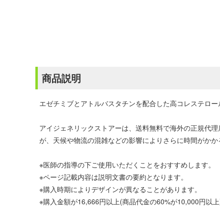
商品説明
エゼチミブとアトルバスタチンを配合した高コレステロー
アイジェネリックストアーは、送料無料で海外の正規代理
が、天候や物流の混雑などの影響によりさらに時間がかか
※医師の指導の下ご使用いただくことをおすすめします。
※ページ記載内容は説明文書の要約となります。
※購入時期によりデザインが異なることがあります。
※購入金額が16,666円以上(商品代金の60%が10,00