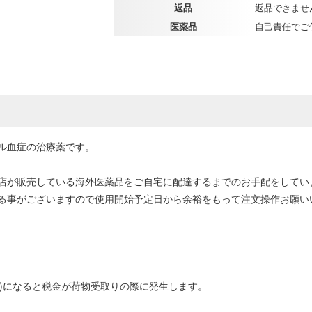
返品
返品できませ
医薬品
自己責任でご
ル血症の治療薬です。
店が販売している海外医薬品をご自宅に配達するまでのお手配をしてい
る事がございますので使用開始予定日から余裕をもって注文操作お願い
0円以上)になると税金が荷物受取りの際に発生します。