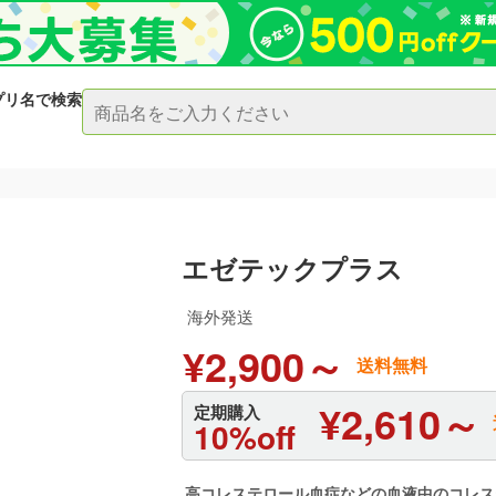
プリ名で検索
エゼテックプラス
海外発送
¥2,900～
送料無料
¥2,610～
定期購入
10%off
高コレステロール血症などの血液中のコレス