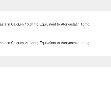
astatin Calcium 10.84mg Equivalent to Atorvastatin 10mg.
astatin Calcium 21.68mg Equivalent to Atorvastatin 20mg.