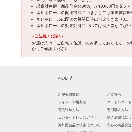
課税対象額（商品代金の60%）が10,000円を超
ネビボロールの配送方法につきましては国際書留郵
ネビボロールは配送の希望日時は指定できません。
ネビボロールの効果効能については個人差がござい
※ご注意ください
お届け先は「ご自宅を住所」のみ承っております。お
からご確認ください。
ヘルプ
新規会員登録
注文方法
ポイント利用方法
クーポンコード
荷物追跡方法
定期購入方法
コンタクトレンズガイド
輸入消費税につ
海外医薬品の検索について
安心の商品発送