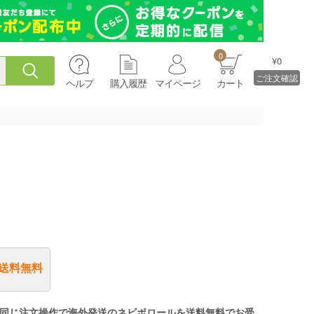
0
¥0
ご注文確認
ヘルプ
購入履歴
マイページ
カート
送料無料
同じ注文操作で海外発送のネビボロールを送料無料でお受