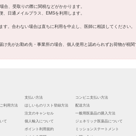
える場合、受取りの際に関税などがかかります。
便、日通メイルプラス、EMSを利用します。
ます。合わない場合は直ちに利用を中止し、医師に相談してください。
届け先がお勤め先・事業所の場合、個人使用と認められずお荷物が税関
支払い方法
コンビニ支払い方法
ご利用方法
ほしいものリスト登録方法
配送方法
注文のキャンセル
一般用医薬品の購入方法
いて
個人輸入について
ジェネリック医薬品について
ポイント利用規約
ミッションステートメント