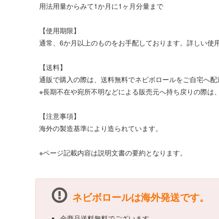
用法用量からみて1か月に1ヶ月分量まで
【使用期限】
通常、6か月以上のものをお手配しております。詳しい使
【送料】
通販で購入の際は、送料無料でネビボロールをご自宅へ配
※長期不在や宛所不明などによる販売元へ持ち戻りの際は、
【注意事項】
海外の製造基準により造られています。
※ページ記載内容は説明文書の要約となります。
ネビボロールは海外発送です。
全商品送料無料でございます。