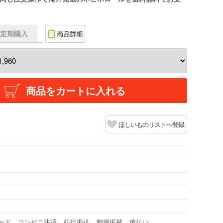
f】定期購入
商品をカートに入れる
ほしいものリストへ登録
ード
コンビニ決済
銀行振込
郵便振替
後払い