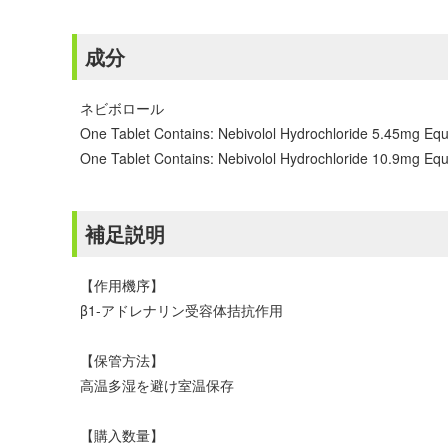
成分
ネビボロール
One Tablet Contains: Nebivolol Hydrochloride 5.45mg Equi
One Tablet Contains: Nebivolol Hydrochloride 10.9mg Equi
補足説明
【作用機序】
β1-アドレナリン受容体拮抗作用
【保管方法】
高温多湿を避け室温保存
【購入数量】