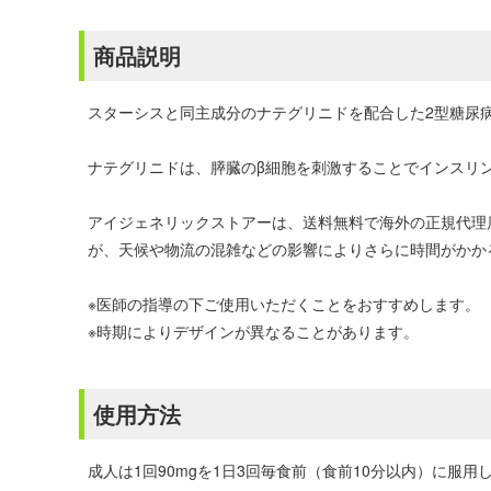
商品説明
スターシスと同主成分のナテグリニドを配合した2型糖尿
ナテグリニドは、膵臓のβ細胞を刺激することでインスリ
アイジェネリックストアーは、送料無料で海外の正規代理
が、天候や物流の混雑などの影響によりさらに時間がかか
※医師の指導の下ご使用いただくことをおすすめします。
※時期によりデザインが異なることがあります。
使用方法
成人は1回90mgを1日3回毎食前（食前10分以内）に服用