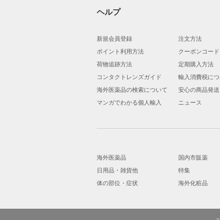
ヘルプ
新規会員登録
注文方法
ポイント利用方法
クーポンコード
荷物追跡方法
定期購入方法
コンタクトレンズガイド
輸入消費税につ
海外医薬品の検索について
安心の商品発送
マンガでわかる個人輸入
ニュース
海外医薬品
国内市販薬
日用品・雑貨他
特集
体の部位・症状
海外化粧品