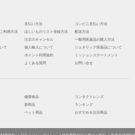
支払い方法
コンビニ支払い方法
ご利用方法
ほしいものリスト登録方法
配送方法
注文のキャンセル
一般用医薬品の購入方法
いて
個人輸入について
ジェネリック医薬品について
ポイント利用規約
ミッションステートメント
よくある質問
お問い合せ
健康食品
コンタクトレンズ
新商品
ランキング
ペット用品
おすすめ＆注目商品
ご利用規約
プライバシーポリシー
特定商取引法に基づく表示
医薬品店舗販