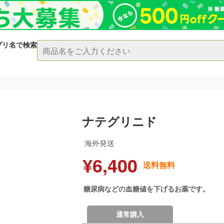
プリ名で検索
ナテグリニド
海外発送
¥6,400
送料無料
糖尿病などの血糖値を下げるお薬です。
通常購入