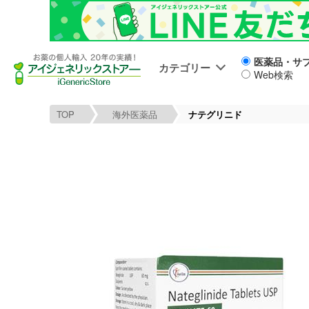
医薬品・サ
カテゴリー
Web検索
TOP
海外医薬品
ナテグリニド