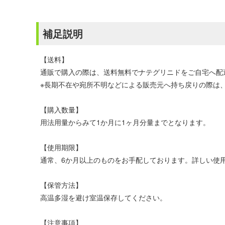
補足説明
【送料】
通販で購入の際は、送料無料でナテグリニドをご自宅へ配
※長期不在や宛所不明などによる販売元へ持ち戻りの際は、
【購入数量】
用法用量からみて1か月に1ヶ月分量までとなります。
【使用期限】
通常、6か月以上のものをお手配しております。詳しい使
【保管方法】
高温多湿を避け室温保存してください。
【注意事項】