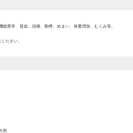
機能異常、貧血、頭痛、動悸、めまい、体重増加、むくみ等。
意ください。
作用