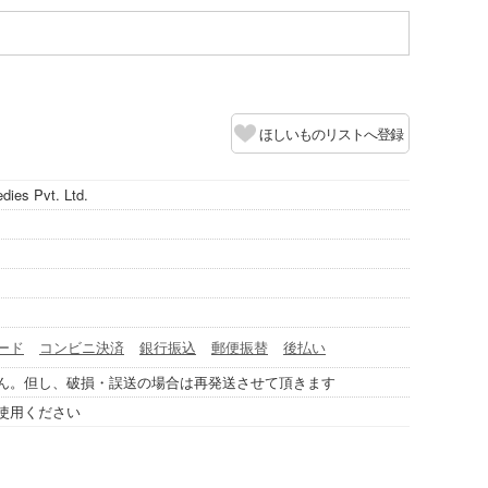
ほしいものリストへ登録
ies Pvt. Ltd.
ード
コンビニ決済
銀行振込
郵便振替
後払い
ん。但し、破損・誤送の場合は再発送させて頂きます
使用ください