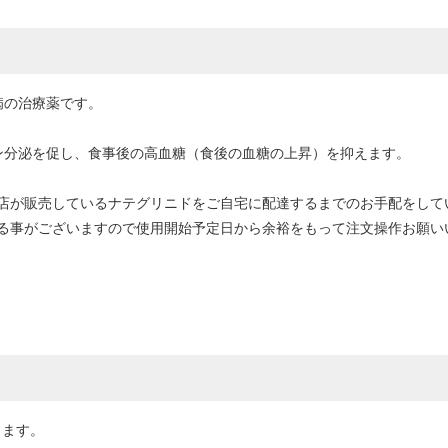
病の治療薬です。
ン分泌を促し、食事後の高血糖（食後の血糖の上昇）を抑えます。
店が販売しているナテグリニドをご自宅に配達するまでのお手配をして
る事がございますので使用開始予定日から余裕をもって注文操作お願い
します。