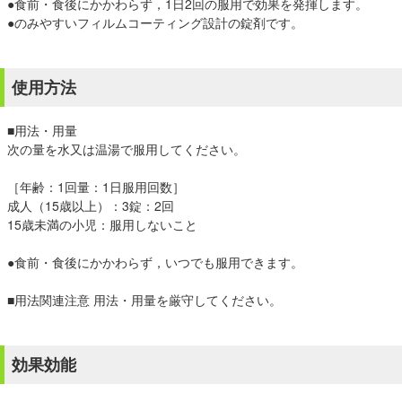
●食前・食後にかかわらず，1日2回の服用で効果を発揮します。
●のみやすいフィルムコーティング設計の錠剤です。
使用方法
■用法・用量
次の量を水又は温湯で服用してください。
［年齢：1回量：1日服用回数］
成人（15歳以上）：3錠：2回
15歳未満の小児：服用しないこと
●食前・食後にかかわらず，いつでも服用できます。
■用法関連注意 用法・用量を厳守してください。
効果効能