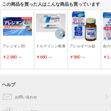
この商品を買った人はこんな商品も買っています
アレジオン20
ドルマイシン軟膏
アレルギール錠
命の
￥2,980 ～
￥680 ～
￥980 ～
￥1,
ヘルプ
お問い合わせ