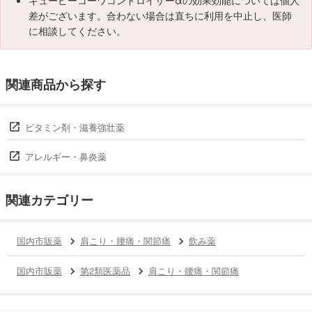
キューピーコーワコンドロイザーαの効果効能については個人
差がございます。合わない場合は直ちに利用を中止し、医師
に相談してください。
関連商品から探す
ビタミン剤・滋養強壮薬
アレルギー・鼻炎薬
関連カテゴリー
国内市販薬
肩こり・腰痛・関節痛
飲み薬
国内市販薬
第2類医薬品
肩こり・腰痛・関節痛