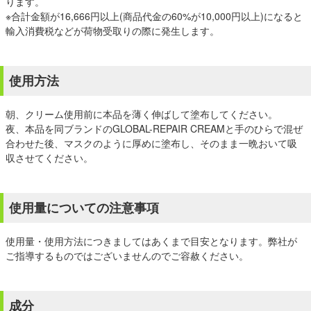
ります。
※合計金額が16,666円以上(商品代金の60%が10,000円以上)になると
輸入消費税などが荷物受取りの際に発生します。
使用方法
朝、クリーム使用前に本品を薄く伸ばして塗布してください。
夜、本品を同ブランドのGLOBAL-REPAIR CREAMと手のひらで混ぜ
合わせた後、マスクのように厚めに塗布し、そのまま一晩おいて吸
収させてください。
使用量についての注意事項
使用量・使用方法につきましてはあくまで目安となります。弊社が
ご指導するものではございませんのでご容赦ください。
成分