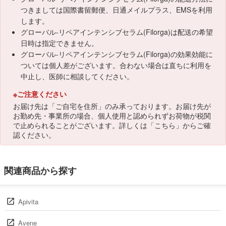
つきましては国際書留郵便、日通メイルプラス、EMSを利用
します。
グローバル-リペアインテンシブセラム(Filorga)は配送の希望
日時は指定できません。
グローバル-リペアインテンシブセラム(Filorga)の効果効能に
ついては個人差がございます。合わない場合は直ちに利用を
中止し、医師に相談してください。
※ご注意ください
お届け先は「ご自宅を住所」のみ承っております。お届け先が
お勤め先・事業所の場合、個人使用と認められずお荷物が税関
で止められることがございます。詳しくは「
こちら
」からご確
認ください。
関連商品から探す
Apivita
Avene