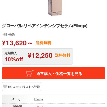
グローバル-リペアインテンシブセラム(Filorga)
海外発送
¥13,620～
送料無料
¥12,250
定期購入
送料無料
10%off
通常購入・価格一覧を見る
ほしいものリストへ登録
メーカー
Filorga
製造国
フランス