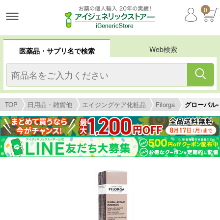
0
Web検索
医薬品・サプリ名で検索
TOP
日用品・雑貨他
エイジングケア化粧品
Filorga
グローバル-リ