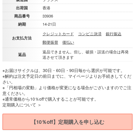
出荷国
香港
商品番号
33936
納期
14-21日
クレジットカード
コンビニ決済
銀行振込
お支払方法
郵便振替
後払い
返品できません。但し、破損・誤送の場合は再発
返品
送させて頂きます
※お届けサイクルは、30日・60日・90日毎から選択が可能です。
※解約は注文予定日の前日までに、マイページよりお手続きしてくだ
さい。
※「円相場の変動」より価格が変更になる場合がございますのでご注
意ください。
※通常価格から10％offで購入することが可能です。
定期購入について ＞
【10％off】定期購入を申し込む