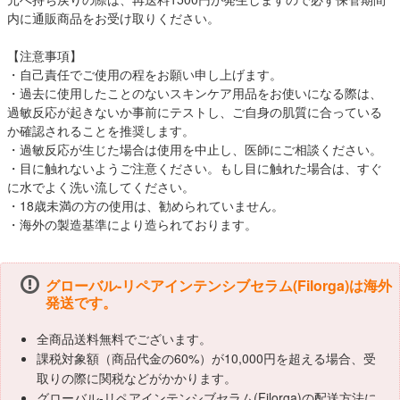
内に通販商品をお受け取りください。
【注意事項】
・自己責任でご使用の程をお願い申し上げます。
・過去に使用したことのないスキンケア用品をお使いになる際は、
過敏反応が起きないか事前にテストし、ご自身の肌質に合っている
か確認されることを推奨します。
・過敏反応が生じた場合は使用を中止し、医師にご相談ください。
・目に触れないようご注意ください。もし目に触れた場合は、すぐ
に水でよく洗い流してください。
・18歳未満の方の使用は、勧められていません。
・海外の製造基準により造られております。
グローバル-リペアインテンシブセラム(Filorga)は海外
発送です。
全商品送料無料でございます。
課税対象額（商品代金の60%）が10,000円を超える場合、受
取りの際に関税などがかかります。
グローバル-リペアインテンシブセラム(Filorga)の配送方法に