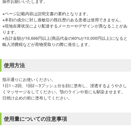
操作お願いいたします。
※ページ記載内容は説明文書の要約となります。
※本剤の成分に対し過敏症の既往歴のある患者は使用できません。
※現地在庫状況により配達するメーカーやデザインが異なることがあ
ります。
※合計金額が16,666円以上(商品代金の60%が10,000円以上)になると
輸入消費税などが荷物受取りの際に発生します。
使用方法
指示通りにお使いください。
1日1～2回、1回2～3プッシュ分を顔に塗布し、浸透するようやさし
くマッサージをしてください。顎のラインや首にも馴染ませます。
日焼け止めの前に塗布してください。
使用量についての注意事項