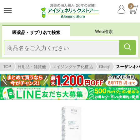
0
Web検索
医薬品・サプリ名で検索
TOP
日用品・雑貨他
エイジングケア化粧品
Obagi
スーザンオバ