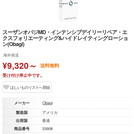
スーザンオバジMD・インテンシブデイリーリペア・エ
クスフォリエーティング&ハイドレイティングローショ
ン(Obagi)
海外発送
¥9,320～
送料無料
受け付け停止中です。
ほしいものリストへ登録
メーカー
Obagi
製造国
アメリカ
出荷国
香港
商品番号
33908