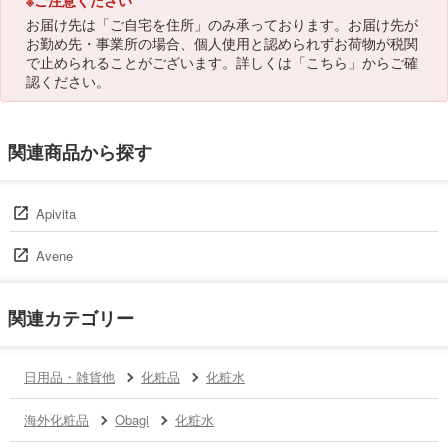
※ご注意ください
お届け先は「ご自宅を住所」のみ承っております。お届け先が
お勤め先・事業所の場合、個人使用と認められずお荷物が税関
で止められることがございます。詳しくは「
こちら
」からご確
認ください。
関連商品から探す
Apivita
Avene
関連カテゴリー
日用品・雑貨他
化粧品
化粧水
海外化粧品
Obagi
化粧水