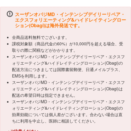
スーザンオバジMD・インテンシブデイリーリペア・
エクスフォリエーティング&ハイドレイティングロー
ション(Obagi)は海外発送です。
全商品送料無料でございます。
課税対象額（商品代金の60%）が10,000円を超える場合、受
取りの際に関税などがかかります。
スーザンオバジMD・インテンシブデイリーリペア・エクスフ
ォリエーティング&ハイドレイティングローション(Obagi)の
配送方法につきましては国際書留郵便、日通メイルプラス、
EMSを利用します。
スーザンオバジMD・インテンシブデイリーリペア・エクスフ
ォリエーティング&ハイドレイティングローション(Obagi)は
配送の希望日時は指定できません。
スーザンオバジMD・インテンシブデイリーリペア・エクスフ
ォリエーティング&ハイドレイティングローション(Obagi)の
効果効能については個人差がございます。合わない場合は直
ちに利用を中止し、医師に相談してください。