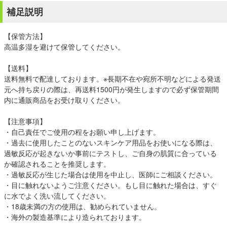
補足説明
【保管方法】
高温多湿を避けて保管してください。
【送料】
送料無料で配達しております。※長期不在や宛所不明などによる発送
元へ持ち戻りの際は、再送料1500円が発生しますので必ず保管期間
内に通販商品をお受け取りください。
【注意事項】
・自己責任でご使用の程をお願い申し上げます。
・過去に使用したことのないスキンケア用品をお使いになる際は、
過敏反応が起きないか事前にテストし、ご自身の肌質に合っている
か確認されることを推奨します。
・過敏反応が生じた場合は使用を中止し、医師にご相談ください。
・目に触れないようご注意ください。もし目に触れた場合は、すぐ
に水でよく洗い流してください。
・18歳未満の方の使用は、勧められていません。
・海外の製造基準により造られております。