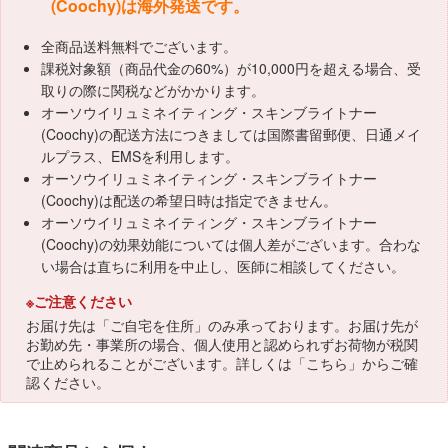
(Coochy)は海外発送です。
全商品送料無料でございます。
課税対象額（商品代金の60%）が10,000円を超える場合、受
取りの際に関税などがかかります。
オーソウイリュミネイティング・スキンブライトナー
(Coochy)の配送方法につきましては国際書留郵便、日通メイ
ルプラス、EMSを利用します。
オーソウイリュミネイティング・スキンブライトナー
(Coochy)は配送の希望日時は指定できません。
オーソウイリュミネイティング・スキンブライトナー
(Coochy)の効果効能については個人差がございます。合わな
い場合は直ちに利用を中止し、医師に相談してください。
※ご注意ください
お届け先は「ご自宅を住所」のみ承っております。お届け先が
お勤め先・事業所の場合、個人使用と認められずお荷物が税関
で止められることがございます。詳しくは「
こちら
」からご確
認ください。