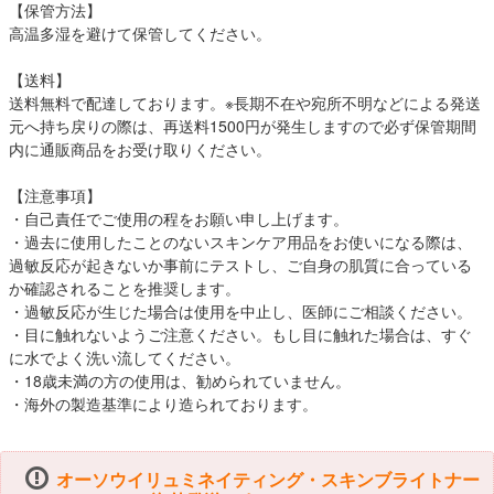
【保管方法】
高温多湿を避けて保管してください。
【送料】
送料無料で配達しております。※長期不在や宛所不明などによる発送
元へ持ち戻りの際は、再送料1500円が発生しますので必ず保管期間
内に通販商品をお受け取りください。
【注意事項】
・自己責任でご使用の程をお願い申し上げます。
・過去に使用したことのないスキンケア用品をお使いになる際は、
過敏反応が起きないか事前にテストし、ご自身の肌質に合っている
か確認されることを推奨します。
・過敏反応が生じた場合は使用を中止し、医師にご相談ください。
・目に触れないようご注意ください。もし目に触れた場合は、すぐ
に水でよく洗い流してください。
・18歳未満の方の使用は、勧められていません。
・海外の製造基準により造られております。
オーソウイリュミネイティング・スキンブライトナー