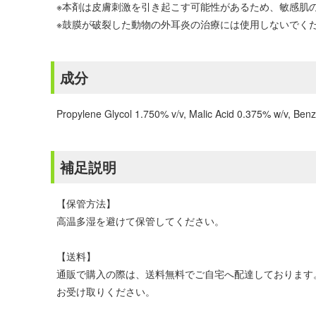
※本剤は皮膚刺激を引き起こす可能性があるため、敏感肌
※鼓膜が破裂した動物の外耳炎の治療には使用しないでく
成分
Propylene Glycol 1.750% v/v, Malic Acid 0.375% w/v, Benz
補足説明
【保管方法】
高温多湿を避けて保管してください。
【送料】
通販で購入の際は、送料無料でご自宅へ配達しております
お受け取りください。