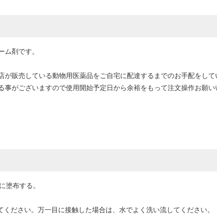
ーム剤です。
店が販売している動物用医薬品をご自宅に配達するまでのお手配をして
る事がございますので使用開始予定日から余裕をもって注文操作お願い
部に塗布する。
してください。万一目に接触した場合は、水でよく洗い流してください。