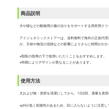
商品説明
犬や猫などの動物用の傷の治りをサポートする局所用クリ
アイジェネリックストアーは、送料無料で海外の正規代理
が、天候や物流の混雑などの影響によりさらに時間がかか
※獣医の指導の下で使用いただくことをおすすめします。
※時期によりデザインが異なることがあります。
使用方法
犬および猫：患部を清潔にしてから、1日2回、適量を患
※pHが低く刺激性があるため、目に入らないように注意