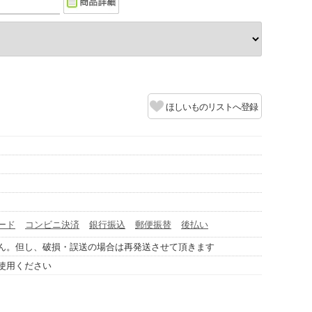
ほしいものリストへ登録
ード
コンビニ決済
銀行振込
郵便振替
後払い
ん。但し、破損・誤送の場合は再発送させて頂きます
使用ください