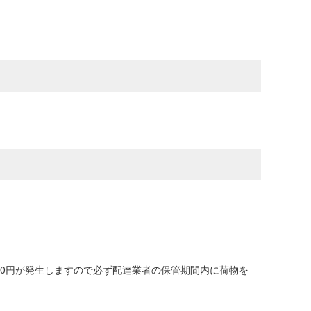
00円が発生しますので必ず配達業者の保管期間内に荷物を