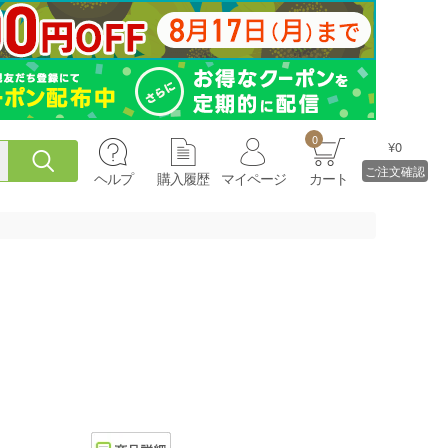
0
¥0
ご注文確認
ヘルプ
購入履歴
マイページ
カート