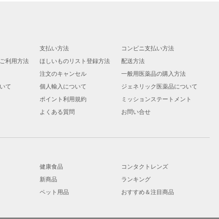
支払い方法
コンビニ支払い方法
ご利用方法
ほしいものリスト登録方法
配送方法
注文のキャンセル
一般用医薬品の購入方法
いて
個人輸入について
ジェネリック医薬品について
ポイント利用規約
ミッションステートメント
よくある質問
お問い合せ
健康食品
コンタクトレンズ
新商品
ランキング
ペット用品
おすすめ＆注目商品