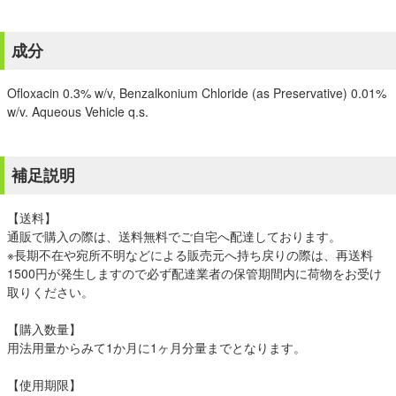
成分
Ofloxacin 0.3% w/v, Benzalkonium Chloride (as Preservative) 0.01%
w/v. Aqueous Vehicle q.s.
補足説明
【送料】
通販で購入の際は、送料無料でご自宅へ配達しております。
※長期不在や宛所不明などによる販売元へ持ち戻りの際は、再送料
1500円が発生しますので必ず配達業者の保管期間内に荷物をお受け
取りください。
【購入数量】
用法用量からみて1か月に1ヶ月分量までとなります。
【使用期限】