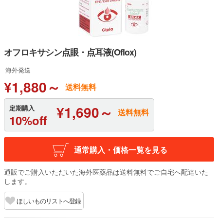
オフロキサシン点眼・点耳液(Oflox)
海外発送
¥1,880～
送料無料
¥1,690～
定期購入
送料無料
10%off
通常購入・価格一覧を見る
通販でご購入いただいた海外医薬品は送料無料でご自宅へ配達いた
します。
ほしいものリストへ登録