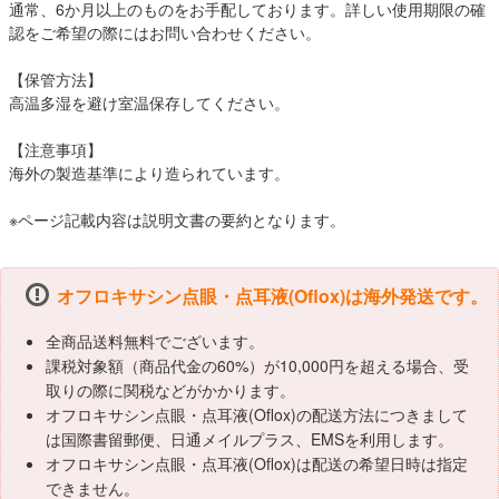
通常、6か月以上のものをお手配しております。詳しい使用期限の確
認をご希望の際にはお問い合わせください。
【保管方法】
高温多湿を避け室温保存してください。
【注意事項】
海外の製造基準により造られています。
※ページ記載内容は説明文書の要約となります。
オフロキサシン点眼・点耳液(Oflox)は海外発送です。
全商品送料無料でございます。
課税対象額（商品代金の60%）が10,000円を超える場合、受
取りの際に関税などがかかります。
オフロキサシン点眼・点耳液(Oflox)の配送方法につきまして
は国際書留郵便、日通メイルプラス、EMSを利用します。
オフロキサシン点眼・点耳液(Oflox)は配送の希望日時は指定
できません。