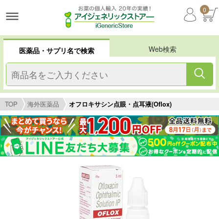
0
Web検索
医薬品・サプリ名で検索
TOP
海外医薬品
オフロキサシン点眼・点耳液(Oflox)