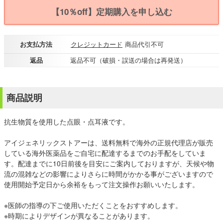
【10％off】定期購入を申し込む
お支払方法
クレジットカード
商品代引不可
返品
返品不可（破損・誤送の場合は再発送）
商品説明
抗生物質を使用した点眼・点耳液です。
アイジェネリックストアーは、送料無料で海外の正規代理店が販売
している海外医薬品をご自宅に配達するまでのお手配をしていま
す。配達までに10日前後を目安にご案内しておりますが、天候や物
流の混雑などの影響によりさらに時間がかかる事がございますので
使用開始予定日から余裕をもって注文操作お願いいたします。
※医師の指導の下ご使用いただくことをおすすめします。
※時期によりデザインが異なることがあります。