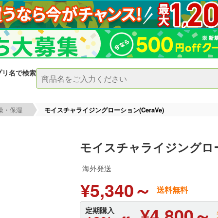
プリ名で検索
燥・保湿
モイスチャライジングローション(CeraVe)
モイスチャライジングローシ
海外発送
¥5,340～
送料無料
¥4,800～
定期購入