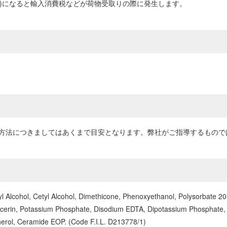
0円以上)になると輸入消費税などが荷物受取りの際に発生します。
・使用方法につきましてはあくまで目安となります。弊社がご指導するもの
ryl Alcohol, Cetyl Alcohol, Dimethicone, Phenoxyethanol, Polysorbate 
lglycerin, Potassium Phosphate, Disodium EDTA, Dipotassium Phosphate
erol, Ceramide EOP. (Code F.I.L. D213778/1)