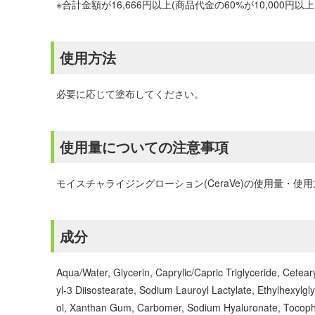
※合計金額が16,666円以上(商品代金の60%が10,00
使用方法
必要に応じて塗布してください。
使用量についての注意事項
モイスチャライジングローション(CeraVe)の使用量
成分
Aqua/Water, Glycerin, Caprylic/Capric Triglyceride, Cetea
yl-3 Diisostearate, Sodium Lauroyl Lactylate, Ethylhexy
ol, Xanthan Gum, Carbomer, Sodium Hyaluronate, Tocoph