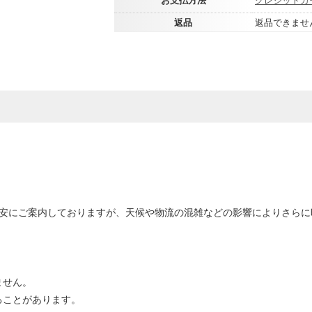
返品
返品できませ
目安にご案内しておりますが、天候や物流の混雑などの影響によりさら
ません。
ることがあります。