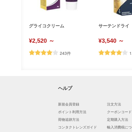
グライコクリーム
サーテンドライ
¥2,520 ～
¥3,540 ～
243
件
1
ヘルプ
新規会員登録
注文方法
ポイント利用方法
クーポンコード
荷物追跡方法
定期購入方法
コンタクトレンズガイド
輸入消費税につ