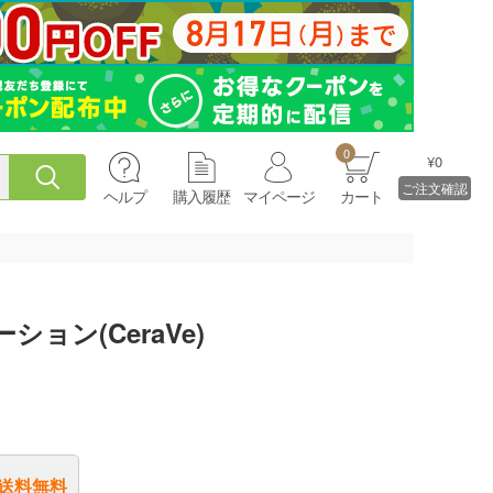
0
¥0
ご注文確認
ヘルプ
購入履歴
マイページ
カート
ョン(CeraVe)
送料無料