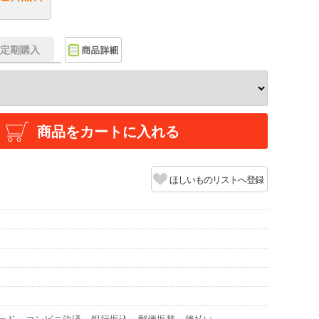
f】定期購入
商品をカートに入れる
ほしいものリストへ登録
ード
コンビニ決済
銀行振込
郵便振替
後払い