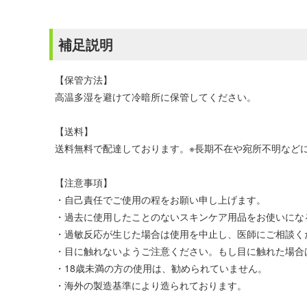
補足説明
【保管方法】
高温多湿を避けて冷暗所に保管してください。
【送料】
送料無料で配達しております。※長期不在や宛所不明などに
【注意事項】
・自己責任でご使用の程をお願い申し上げます。
・過去に使用したことのないスキンケア用品をお使いにな
・過敏反応が生じた場合は使用を中止し、医師にご相談く
・目に触れないようご注意ください。もし目に触れた場合
・18歳未満の方の使用は、勧められていません。
・海外の製造基準により造られております。