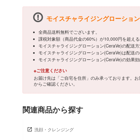
モイスチャライジングローション(C
全商品送料無料でございます。
課税対象額（商品代金の60%）が10,000円を超
モイスチャライジングローション(CeraVe)の配
モイスチャライジングローション(CeraVe)は配
モイスチャライジングローション(CeraVe)の
※ご注意ください
お届け先は「ご自宅を住所」のみ承っております。お
からご確認ください。
関連商品から探す
洗顔・クレンジング