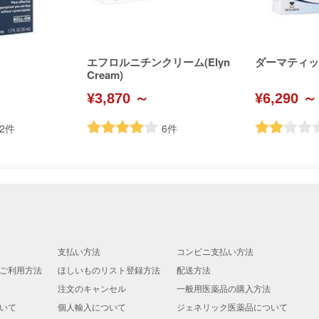
エフロルニチンクリーム(Elyn
ダーマティ
Cream)
¥3,870 ～
¥6,290 ～
2
件
6
件
支払い方法
コンビニ支払い方法
ご利用方法
ほしいものリスト登録方法
配送方法
注文のキャンセル
一般用医薬品の購入方法
いて
個人輸入について
ジェネリック医薬品について