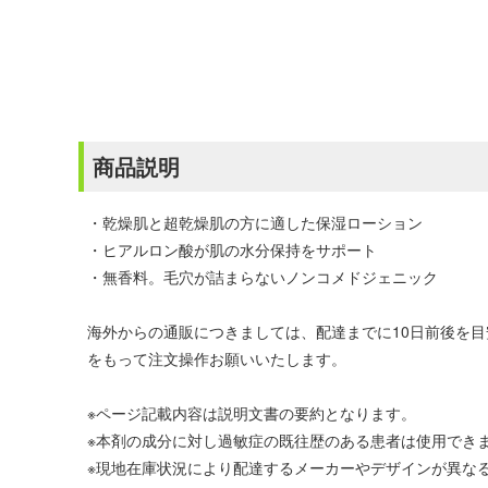
商品説明
・乾燥肌と超乾燥肌の方に適した保湿ローション
・ヒアルロン酸が肌の水分保持をサポート
・無香料。毛穴が詰まらないノンコメドジェニック
海外からの通販につきましては、配達までに10日前後を
をもって注文操作お願いいたします。
※ページ記載内容は説明文書の要約となります。
※本剤の成分に対し過敏症の既往歴のある患者は使用でき
※現地在庫状況により配達するメーカーやデザインが異な