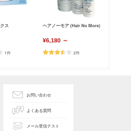
ックス
ヘアノーモア (Hair No More)
¥6,180 ～
1
件
2
件
お問い合わせ
よくある質問
メール受信テスト