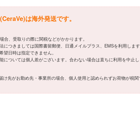
eraVe)は海外発送です。
える場合、受取りの際に関税などがかかります。
送方法につきましては国際書留郵便、日通メイルプラス、EMSを利用しま
送の希望日時は指定できません。
効果効能については個人差がございます。合わない場合は直ちに利用を中止
届け先がお勤め先・事業所の場合、個人使用と認められずお荷物が税関