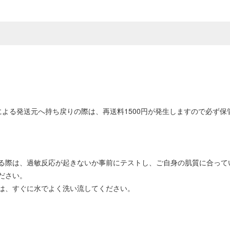
よる発送元へ持ち戻りの際は、再送料1500円が発生しますので必ず
る際は、過敏反応が起きないか事前にテストし、ご自身の肌質に合って
ださい。
は、すぐに水でよく洗い流してください。