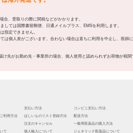
える場合、受取りの際に関税などがかかります。
きましては国際書留郵便、日通メイルプラス、EMSを利用します。
時は指定できません。
いては個人差がございます。合わない場合は直ちに利用を中止し、医師
届け先がお勤め先・事業所の場合、個人使用と認められずお荷物が税関
支払い方法
コンビニ支払い方法
ご利用方法
ほしいものリスト登録方法
配送方法
注文のキャンセル
一般用医薬品の購入方法
いて
個人輸入について
ジェネリック医薬品について