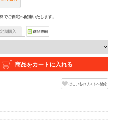
料でご自宅へ配達いたします。
f】定期購入
商品をカートに入れる
ほしいものリストへ登録