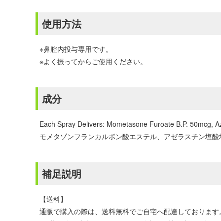
使用方法
※鼻腔内投与専用です。
※よく振ってからご使用ください。
成分
Each Spray Delivers: Mometasone Furoate B.P. 50mcg, Aze
モメタゾンフランカルボン酸エステル、アゼラスチン塩酸
補足説明
【送料】
通販で購入の際は、送料無料でご自宅へ配達しております