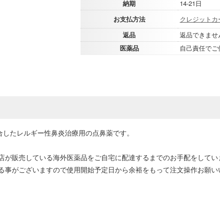
納期
14-21日
お支払方法
クレジットカ
返品
返品できませ
医薬品
自己責任でご
合したレルギー性鼻炎治療用の点鼻薬です。
店が販売している海外医薬品をご自宅に配達するまでのお手配をしてい
る事がございますので使用開始予定日から余裕をもって注文操作お願い