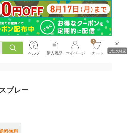
0
¥0
ご注文確認
ヘルプ
購入履歴
マイページ
カート
ルスプレー
送料無料