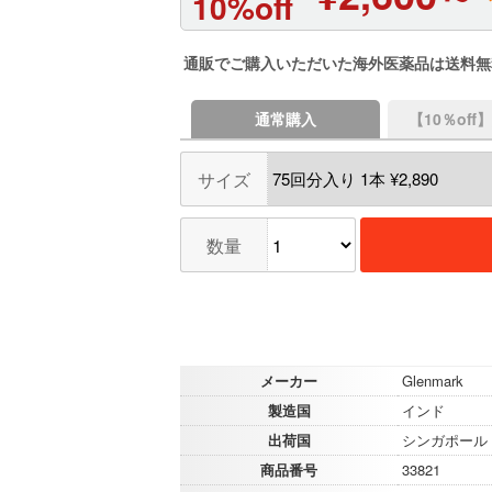
10%off
通販でご購入いただいた海外医薬品は送料無
通常購入
【10％of
サイズ
数量
メーカー
Glenmark
製造国
インド
出荷国
シンガポール
商品番号
33821