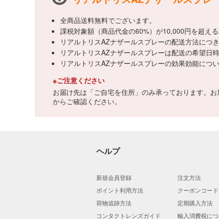
全商品送料無料でございます。
課税対象額（商品代金の60%）が10,000円を超
リアルトリスAZナザールスプレーの配送方法につ
リアルトリスAZナザールスプレーは配送の希望日
リアルトリスAZナザールスプレーの効果効能につ
※ご注意ください
お届け先は「ご自宅を住所」のみ承っております。お
からご確認ください。
ヘルプ
新規会員登録
注文方法
ポイント利用方法
クーポンコード
荷物追跡方法
定期購入方法
コンタクトレンズガイド
輸入消費税につ