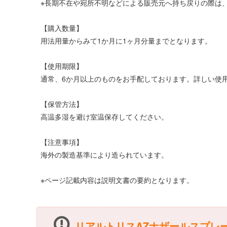
※長期不在や宛所不明などによる販売元へ持ち戻りの際は、
【購入数量】
用法用量からみて1か月に1ヶ月分量までとなります。
【使用期限】
通常、6か月以上のものをお手配しております。詳しい使
【保管方法】
高温多湿を避け室温保存してください。
【注意事項】
海外の製造基準により造られています。
※ページ記載内容は説明文書の要約となります。
リアルトリスAZナザールスプレ