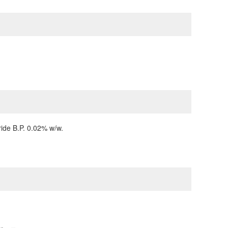
ide B.P. 0.02% w/w.