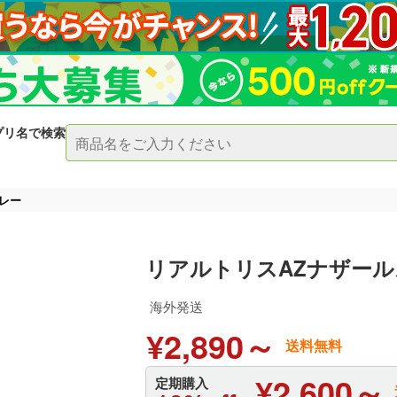
プリ名で検索
レー
リアルトリスAZナザー
海外発送
¥2,890～
送料無料
¥2,600～
定期購入