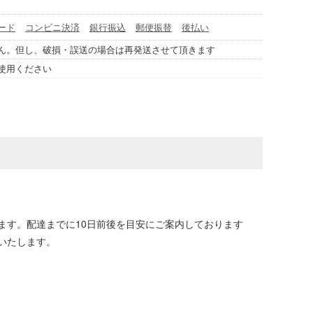
ード
コンビニ決済
銀行振込
郵便振替
後払い
ん。但し、破損・誤送の場合は再発送させて頂きます
使用ください
ます。配達までに10日前後を目安にご案内しております
いたします。