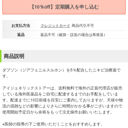
【10％off】定期購入を申し込む
お支払方法
クレジットカード
商品代引不可
返品
返品不可（破損・誤送の場合は再発送）
商品説明
ダプゾン（ジアフェニルスルホン）を5％配合したニキビ治療薬で
す。
アイジェネリックストアーは、送料無料で海外の正規代理店が販売
している海外医薬品をご自宅に配達するまでのお手配をしていま
す。配達までに10日前後を目安にご案内しておりますが、天候や物
流の混雑などの影響によりさらに時間がかかる事がございますので
使用開始予定日から余裕をもって注文操作お願いいたします。
※医師の指導の下ご使用いただくことをおすすめします。