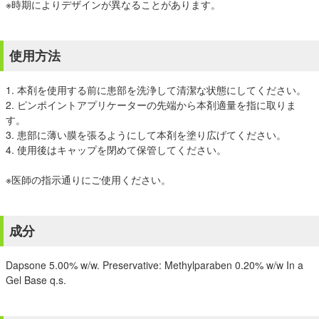
※時期によりデザインが異なることがあります。
使用方法
1. 本剤を使用する前に患部を洗浄して清潔な状態にしてください。
2. ピンポイントアプリケーターの先端から本剤適量を指に取りま
す。
3. 患部に薄い膜を張るようにして本剤を塗り広げてください。
4. 使用後はキャップを閉めて保管してください。
※医師の指示通りにご使用ください。
成分
Dapsone 5.00% w/w. Preservative: Methylparaben 0.20% w/w In a
Gel Base q.s.