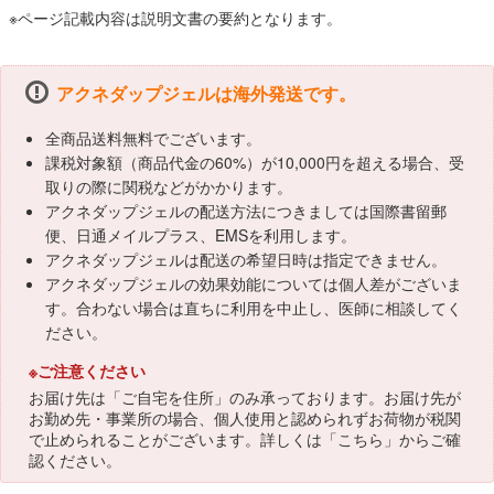
※ページ記載内容は説明文書の要約となります。
アクネダップジェルは海外発送です。
全商品送料無料でございます。
課税対象額（商品代金の60%）が10,000円を超える場合、受
取りの際に関税などがかかります。
アクネダップジェルの配送方法につきましては国際書留郵
便、日通メイルプラス、EMSを利用します。
アクネダップジェルは配送の希望日時は指定できません。
アクネダップジェルの効果効能については個人差がございま
す。合わない場合は直ちに利用を中止し、医師に相談してく
ださい。
※ご注意ください
お届け先は「ご自宅を住所」のみ承っております。お届け先が
お勤め先・事業所の場合、個人使用と認められずお荷物が税関
で止められることがございます。詳しくは「
こちら
」からご確
認ください。