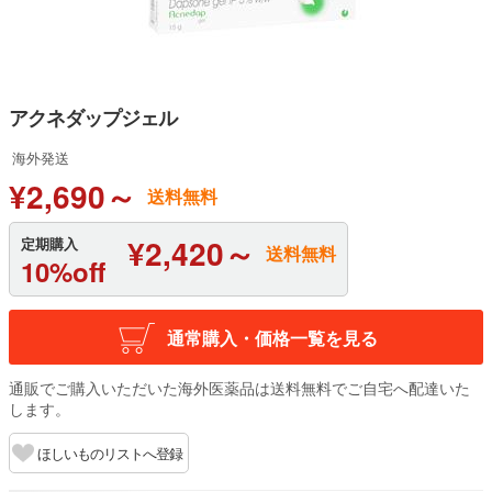
アクネダップジェル
海外発送
¥2,690～
送料無料
¥2,420～
定期購入
送料無料
10%off
通常購入・価格一覧を見る
通販でご購入いただいた海外医薬品は送料無料でご自宅へ配達いた
します。
ほしいものリストへ登録