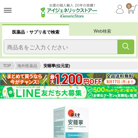
0
Web検索
医薬品・サプリ名で検索
TOP
海外医薬品
安睡寧(位元堂)