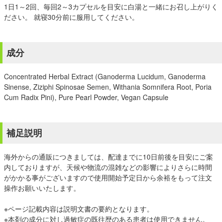
1日1～2回、毎回2～3カプセルを目安に白湯と一緒にお召し上がりく
ださい。 就寝30分前に服用してください。
成分
Concentrated Herbal Extract (Ganoderma Lucidum, Ganoderma
Sinense, Ziziphi Spinosae Semen, Withania Somnifera Root, Poria
Cum Radix Pini), Pure Pearl Powder, Vegan Capsule
補足説明
海外からの通販につきましては、配達までに10日前後を目安にご案
内しておりますが、天候や物流の混雑などの影響によりさらに時間
がかかる事がございますので使用開始予定日から余裕をもって注文
操作お願いいたします。
※ページ記載内容は説明文書の要約となります。
※本剤の成分に対し過敏症の既往歴のある患者は使用できません。