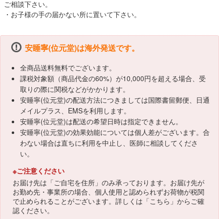
ご相談下さい。
・お子様の手の届かない所に置いて下さい。
安睡寧(位元堂)は海外発送です。
全商品送料無料でございます。
課税対象額（商品代金の60%）が10,000円を超える場合、受
取りの際に関税などがかかります。
安睡寧(位元堂)の配送方法につきましては国際書留郵便、日通
メイルプラス、EMSを利用します。
安睡寧(位元堂)は配送の希望日時は指定できません。
安睡寧(位元堂)の効果効能については個人差がございます。合
わない場合は直ちに利用を中止し、医師に相談してくださ
い。
※ご注意ください
お届け先は「ご自宅を住所」のみ承っております。お届け先が
お勤め先・事業所の場合、個人使用と認められずお荷物が税関
で止められることがございます。詳しくは「
こちら
」からご確
認ください。