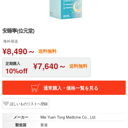
安睡寧(位元堂)
海外発送
¥8,490～
送料無料
¥7,640～
定期購入
送料無料
10%off
通常購入・価格一覧を見る
ほしいものリストへ登録
メーカー
Wai Yuen Tong Medicine Co., Ltd.
製造国
香港