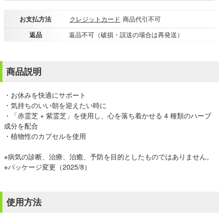
お支払方法
クレジットカード
商品代引不可
返品
返品不可（破損・誤送の場合は再発送）
商品説明
・お休みを快適にサポート
・気持ちのいい朝を迎えたい時に
・「赤霊芝 + 紫霊芝」を使用し、心を落ち着かせる 4 種類のハーブ
成分を配合
・植物性のカプセルを使用
※病気の診断、治療、治癒、予防を目的としたものではありません。
※パッケージ変更（2025/8）
使用方法