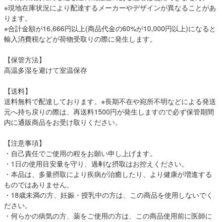
※現地在庫状況により配達するメーカーやデザインが異なることがあ
ります。
※合計金額が16,666円以上(商品代金の60%が10,000円以上)になると
輸入消費税などが荷物受取りの際に発生します。
【保管方法】
高温多湿を避けて室温保存
【送料】
送料無料で配達しております。※長期不在や宛所不明などによる発送
元へ持ち戻りの際は、再送料1500円が発生しますので必ず保管期間
内に通販商品をお受け取りください。
【注意事項】
・自己責任でご使用の程をお願い申し上げます。
・1日の使用目安量を守り、過剰な摂取はお控えください。
・本品は、多量摂取により疾病が治癒したり、より健康が増進する
ものではありません。
・18歳未満の方、妊娠・授乳中の方は、この商品を使用しないでく
ださい。
・何らかの病気の方、薬をご使用の方は、この商品使用前に医師に