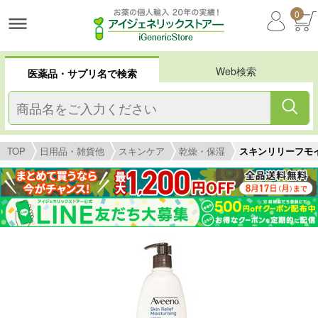
0
Web検索
医薬品・サプリ名で検索
TOP
日用品・雑貨他
スキンケア
乾燥・保湿
スキンリリーフモイ