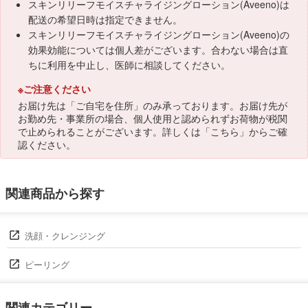
スキンリリーフモイスチャライジングローション(Aveeno)は
配送の希望日時は指定できません。
スキンリリーフモイスチャライジングローション(Aveeno)の
効果効能については個人差がございます。合わない場合は直
ちに利用を中止し、医師に相談してください。
※ご注意ください
お届け先は「ご自宅を住所」のみ承っております。お届け先が
お勤め先・事業所の場合、個人使用と認められずお荷物が税関
で止められることがございます。詳しくは「
こちら
」からご確
認ください。
関連商品から探す
洗顔・クレンジング
ピーリング
関連カテゴリー