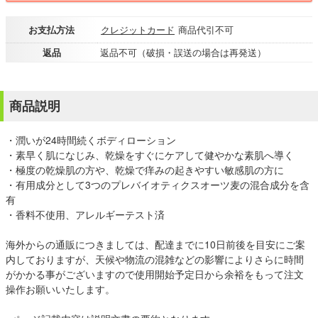
お支払方法
クレジットカード
商品代引不可
返品
返品不可（破損・誤送の場合は再発送）
商品説明
・潤いが24時間続くボディローション
・素早く肌になじみ、乾燥をすぐにケアして健やかな素肌へ導く
・極度の乾燥肌の方や、乾燥で痒みの起きやすい敏感肌の方に
・有用成分として3つのプレバイオティクスオーツ麦の混合成分を含
有
・香料不使用、アレルギーテスト済
海外からの通販につきましては、配達までに10日前後を目安にご案
内しておりますが、天候や物流の混雑などの影響によりさらに時間
がかかる事がございますので使用開始予定日から余裕をもって注文
操作お願いいたします。