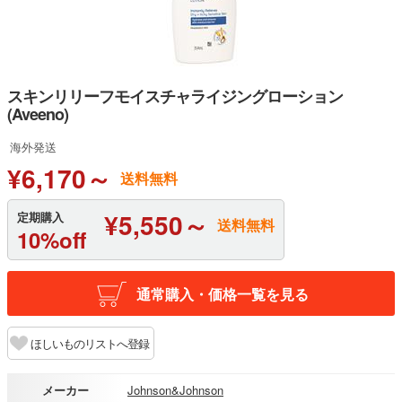
スキンリリーフモイスチャライジングローション
(Aveeno)
海外発送
¥6,170～
送料無料
¥5,550～
定期購入
送料無料
10%off
通常購入・価格一覧を見る
ほしいものリストへ登録
メーカー
Johnson&Johnson