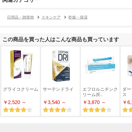
日用品・雑貨他
スキンケア
乾燥・保湿
この商品を買った人はこんな商品も買っています
グライコクリーム
サーテンドライ
エフロルニチンク
ダー
リーム(E..
ス
￥2,520 ～
￥3,540 ～
￥3,870 ～
￥6,