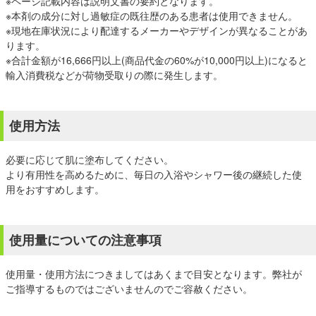
※ページ記載内容は説明文書の要約となります。
※本剤の成分に対し過敏症の既往歴のある患者は使用できません。
※現地在庫状況により配達するメーカーやデザインが異なることがあ
ります。
※合計金額が16,666円以上(商品代金の60%が10,000円以上)になると
輸入消費税などが荷物受取りの際に発生します。
使用方法
必要に応じて肌に塗布してください。
より有用性を高めるために、毎日の入浴やシャワー後の継続した使
用をおすすめします。
使用量についての注意事項
使用量・使用方法につきましてはあくまで目安となります。弊社が
ご指導するものではございませんのでご容赦ください。