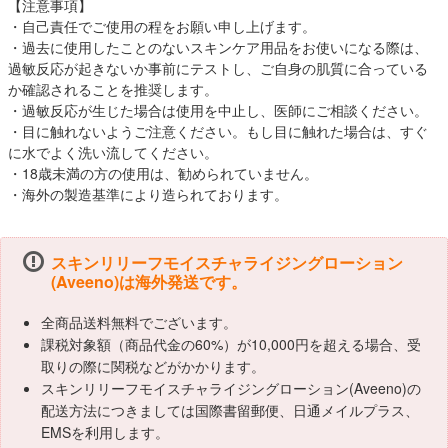
【注意事項】
・自己責任でご使用の程をお願い申し上げます。
・過去に使用したことのないスキンケア用品をお使いになる際は、
過敏反応が起きないか事前にテストし、ご自身の肌質に合っている
か確認されることを推奨します。
・過敏反応が生じた場合は使用を中止し、医師にご相談ください。
・目に触れないようご注意ください。もし目に触れた場合は、すぐ
に水でよく洗い流してください。
・18歳未満の方の使用は、勧められていません。
・海外の製造基準により造られております。
スキンリリーフモイスチャライジングローション
(Aveeno)は海外発送です。
全商品送料無料でございます。
課税対象額（商品代金の60%）が10,000円を超える場合、受
取りの際に関税などがかかります。
スキンリリーフモイスチャライジングローション(Aveeno)の
配送方法につきましては国際書留郵便、日通メイルプラス、
EMSを利用します。