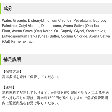
成分
Water, Glycerin, Distearyldimonium Chloride, Petrolatum, Isopropyl
Palmitate, Cetyl Alcohol, Dimethicone, Avena Sativa (Oat) Kernel
Flour, Avena Sativa (Oat) Kernel Oil, Caprylyl Glycol, Steareth-20,
Butyrospermum Parkii (Shea) Butter, Sodium Chloride, Avena Sativa
(Oat) Kernel Extract
補足説明
【保管方法】
高温多湿を避けて保管してください。
【送料】
送料無料で配達しております。※長期不在や宛所不明などによる発送
元へ持ち戻りの際は、再送料1500円が発生しますので必ず保管期間
内に通販商品をお受け取りください。