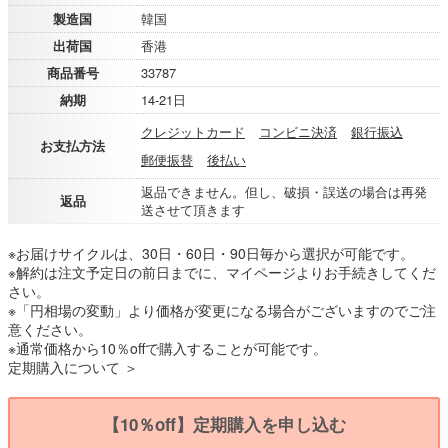
製造国
韓国
出荷国
香港
商品番号
33787
納期
14-21日
クレジットカード
コンビニ決済
銀行振込
お支払方法
郵便振替
後払い
返品できません。但し、破損・誤送の場合は再発
返品
送させて頂きます
※お届けサイクルは、30日・60日・90日毎から選択が可能です。
※解約は注文予定日の前日までに、マイページよりお手続きしてくだ
さい。
※「円相場の変動」より価格が変更になる場合がございますのでご注
意ください。
※通常価格から10％offで購入することが可能です。
定期購入について ＞
【10％off】定期購入を申し込む