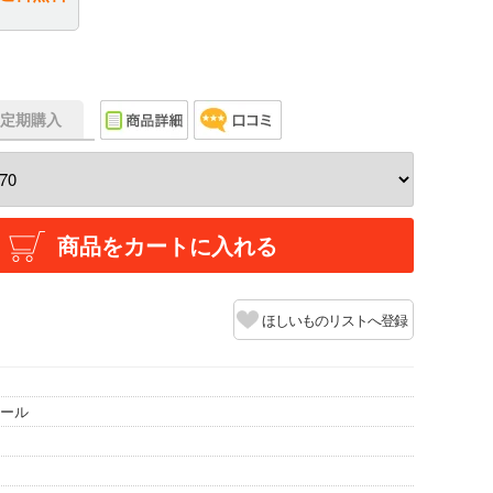
f】定期購入
商品をカートに入れる
ほしいものリストへ登録
ポール