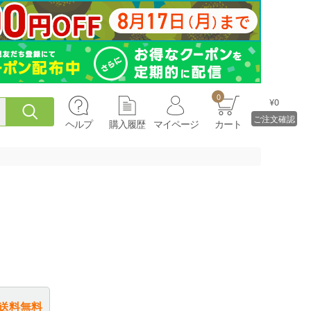
0
¥0
ご注文確認
ヘルプ
購入履歴
マイページ
カート
送料無料