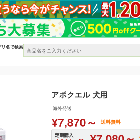
プリ名で検索
アポクエル 犬用
海外発送
¥7,870～
送料無料
¥7,080～
定期購入