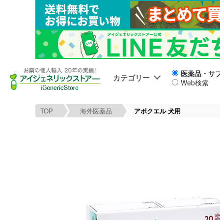
医薬品・サ
カテゴリー
Web検索
TOP
海外医薬品
アポクエル 犬用