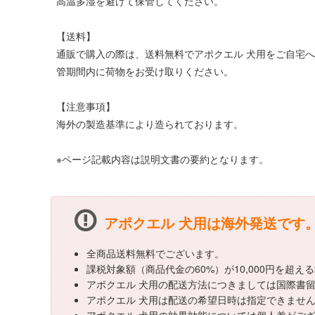
高温多湿を避けて保管してください。
【送料】
通販で購入の際は、送料無料でアポクエル 犬用をご自宅へ
管期間内に荷物をお受け取りください。
【注意事項】
海外の製造基準により造られております。
※ページ記載内容は説明文書の要約となります。
アポクエル 犬用は海外発送です
全商品送料無料でございます。
課税対象額（商品代金の60%）が10,000円を超
アポクエル 犬用の配送方法につきましては国際書留
アポクエル 犬用は配送の希望日時は指定できませ