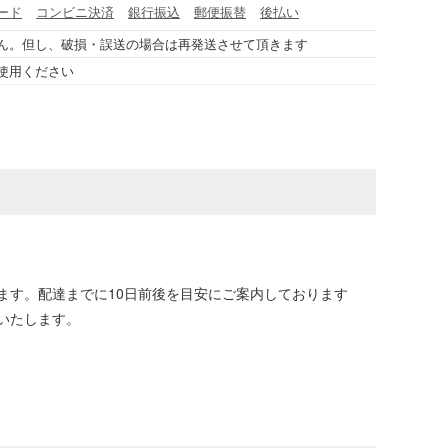
ード
コンビニ決済
銀行振込
郵便振替
後払い
ん。但し、破損・誤送の場合は再発送させて頂きます
使用ください
ます。配達までに10日前後を目安にご案内しております
いたします。