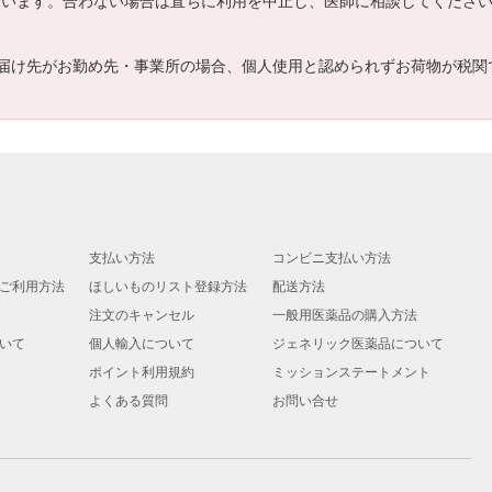
ざいます。合わない場合は直ちに利用を中止し、医師に相談してくださ
届け先がお勤め先・事業所の場合、個人使用と認められずお荷物が税関
支払い方法
コンビニ支払い方法
ご利用方法
ほしいものリスト登録方法
配送方法
注文のキャンセル
一般用医薬品の購入方法
いて
個人輸入について
ジェネリック医薬品について
ポイント利用規約
ミッションステートメント
よくある質問
お問い合せ