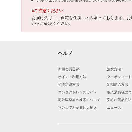
アポクエル 犬用の効果効能については個人差がご
※ご注意ください
お届け先は「ご自宅を住所」のみ承っております。お
からご確認ください。
ヘルプ
新規会員登録
注文方法
ポイント利用方法
クーポンコード
荷物追跡方法
定期購入方法
コンタクトレンズガイド
輸入消費税につ
海外医薬品の検索について
安心の商品発送
マンガでわかる個人輸入
ニュース