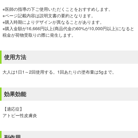
※医師の指導の下ご使用いただくことをおすすめします。
※ページ記載内容は説明文書の要約となります。
※購入時期によりデザインが異なることがあります。
※購入金額が16,666円以上(商品代金の60%が10,000円以上)になると
税金が荷物受取りの際に発生します。
使用方法
大人は1日1～2回使用する。1回あたりの塗布量は5gまで。
効果効能
【適応症】
アトピー性皮膚炎
副作用