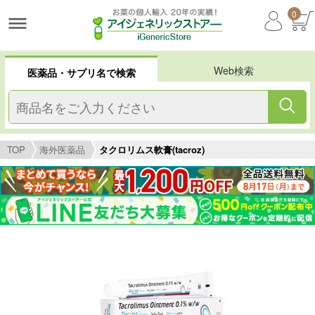
0
Web検索
医薬品・サプリ名で検索
TOP
海外医薬品
タクロリムス軟膏(tacroz)