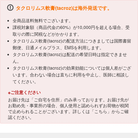
タクロリムス軟膏(tacroz)は海外発送です。
全商品送料無料でございます。
課税対象額（商品代金の60%）が10,000円を超える場合、受
取りの際に関税などがかかります。
タクロリムス軟膏(tacroz)の配送方法につきましては国際書留
郵便、日通メイルプラス、EMSを利用します。
タクロリムス軟膏(tacroz)は配送の希望日時は指定できませ
ん。
タクロリムス軟膏(tacroz)の効果効能については個人差がござ
います。合わない場合は直ちに利用を中止し、医師に相談し
てください。
※ご注意ください
お届け先は「ご自宅を住所」のみ承っております。お届け先が
お勤め先・事業所の場合、個人使用と認められずお荷物が税関
で止められることがございます。詳しくは「
こちら
」からご確
認ください。