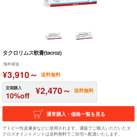
タクロリムス軟膏(tacroz)
海外発送
¥3,910～
送料無料
¥2,470～
定期購入
送料無料
10%off
通常購入・価格一覧を見る
アトピー性皮膚炎などに使用されます。通販でご購入いただいたタ
クロズオイントメントは送料無料でご自宅へ配達いたします。