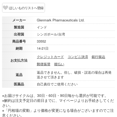
ほしいものリストへ登録
メーカー
Glenmark Pharmaceuticals Ltd.
製造国
インド
出荷国
シンガポール/台湾
商品番号
33552
納期
14-21日
クレジットカード
コンビニ決済
銀行振込
お支払方法
郵便振替
後払い
返品できません。但し、破損・誤送の場合は再発
返品
送させて頂きます
医薬品
自己責任でご使用ください
※お届けサイクルは、30日・60日・90日毎から選択が可能です。
※解約は注文予定日の前日までに、マイページよりお手続きしてくだ
さい。
※「円相場の変動」より価格が変更になる場合がございますのでご注
意ください。