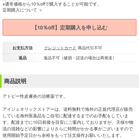
※通常価格から10％offで購入することが可能です。
定期購入について ＞
【10％off】定期購入を申し込む
お支払方法
クレジットカード
商品代引不可
返品
返品不可（破損・誤送の場合は再発送）
商品説明
アトピー性皮膚炎の治療薬です。
アイジェネリックストアーは、送料無料で海外の正規代理店が販売
している海外医薬品をご自宅に配達するまでのお手配をしていま
す。配達までに10日前後を目安にご案内しておりますが、天候や物
流の混雑などの影響によりさらに時間がかかる事がございますので
使用開始予定日から余裕をもって注文操作お願いいたします。