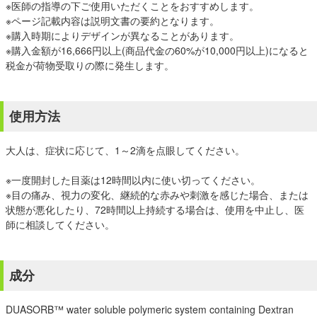
※医師の指導の下ご使用いただくことをおすすめします。
※ページ記載内容は説明文書の要約となります。
※購入時期によりデザインが異なることがあります。
※購入金額が16,666円以上(商品代金の60%が10,000円以上)になると
税金が荷物受取りの際に発生します。
使用方法
大人は、症状に応じて、1～2滴を点眼してください。
※一度開封した目薬は12時間以内に使い切ってください。
※目の痛み、視力の変化、継続的な赤みや刺激を感じた場合、または
状態が悪化したり、72時間以上持続する場合は、使用を中止し、医
師に相談してください。
成分
DUASORB™ water soluble polymeric system containing Dextran