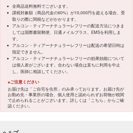
全商品送料無料でございます。
課税対象額（商品代金の60%）が10,000円を超える場合、受
取りの際に関税などがかかります。
アルコン・ティアーナチュラーレフリーの配送方法につきま
しては国際書留郵便、日通メイルプラス、EMSを利用しま
す。
アルコン・ティアーナチュラーレフリーは配送の希望日時は
指定できません。
アルコン・ティアーナチュラーレフリーの効果効能について
は個人差がございます。合わない場合は直ちに利用を中止
し、医師に相談してください。
※ご注意ください
お届け先は「ご自宅を住所」のみ承っております。お届け先が
お勤め先・事業所の場合、個人使用と認められずお荷物が税関
で止められることがございます。詳しくは「
こちら
」からご確
認ください。
ヘルプ