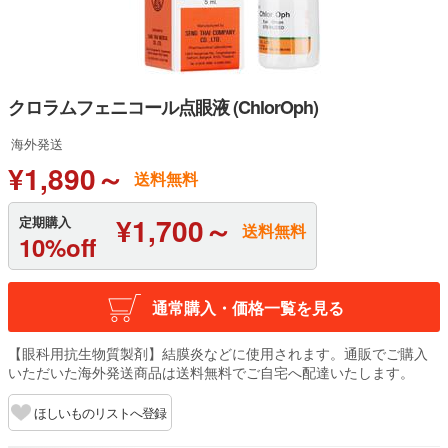
クロラムフェニコール点眼液 (ChlorOph)
海外発送
¥1,890～
送料無料
¥1,700～
定期購入
送料無料
10%off
通常購入・価格一覧を見る
【眼科用抗生物質製剤】結膜炎などに使用されます。通販でご購入
いただいた海外発送商品は送料無料でご自宅へ配達いたします。
ほしいものリストへ登録