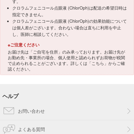
す。
クロラムフェニコール点眼液 (ChlorOph)は配送の希望日時は
指定できません。
クロラムフェニコール点眼液 (ChlorOph)の効果効能について
は個人差がございます。合わない場合は直ちに利用を中止
し、医師に相談してください。
※ご注意ください
お届け先は「ご自宅を住所」のみ承っております。お届け先が
お勤め先・事業所の場合、個人使用と認められずお荷物が税関
で止められることがございます。詳しくは「
こちら
」からご確
認ください。
ヘルプ
お問い合わせ
よくある質問