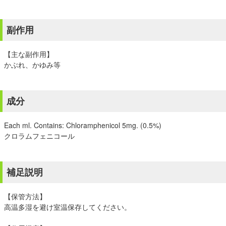
副作用
【主な副作用】
かぶれ、かゆみ等
成分
Each ml. Contains: Chloramphenicol 5mg. (0.5%)
クロラムフェニコール
補足説明
【保管方法】
高温多湿を避け室温保存してください。