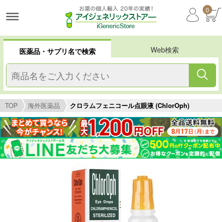
0
Web検索
医薬品・サプリ名で検索
TOP
海外医薬品
クロラムフェニコール点眼液 (ChlorOph)