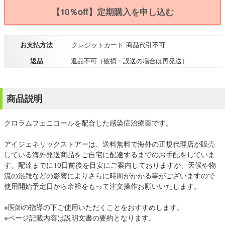
【10％off】定期購入を申し込む
お支払方法
クレジットカード
商品代引不可
返品
返品不可（破損・誤送の場合は再発送）
商品説明
クロラムフェニコールを配合した感染症治療薬です。
アイジェネリックストアーは、送料無料で海外の正規代理店が販売
している海外発送商品をご自宅に配達するまでのお手配をしていま
す。配達までに10日前後を目安にご案内しておりますが、天候や物
流の混雑などの影響によりさらに時間がかかる事がございますので
使用開始予定日から余裕をもって注文操作お願いいたします。
※医師の指導の下ご使用いただくことをおすすめします。
※ページ記載内容は説明文書の要約となります。