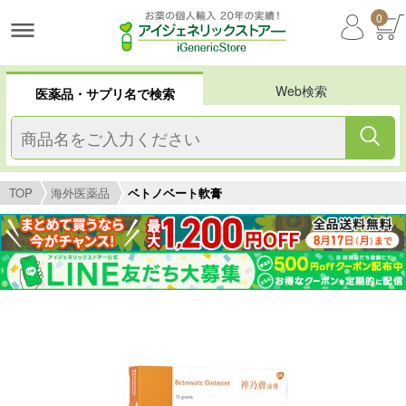
0
Web検索
医薬品・サプリ名で検索
TOP
海外医薬品
ベトノベート軟膏