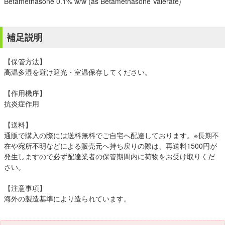
Betamethasone 0.1% w/w (as Betamethasone Valerate)
補足説明
【保管方法】
高温多湿を避け遮光・室温保存してください。
【作用機序】
抗炎症作用
【送料】
通販で購入の際には送料無料でご自宅へ配達しております。※長期不
在や宛所不明などによる販売元へ持ち戻りの際は、再送料1500円が
発生しますので必ず配達業者の保管期間内に荷物をお受け取りくだ
さい。
【注意事項】
海外の製造基準により造られています。