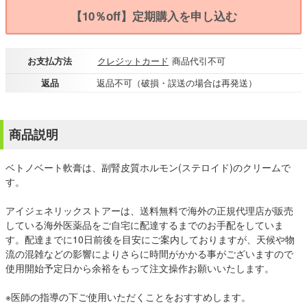
【10％off】定期購入を申し込む
お支払方法
クレジットカード
商品代引不可
返品
返品不可（破損・誤送の場合は再発送）
商品説明
ベトノベート軟膏は、副腎皮質ホルモン(ステロイド)のクリームで
す。
アイジェネリックストアーは、送料無料で海外の正規代理店が販売
している海外医薬品をご自宅に配達するまでのお手配をしていま
す。配達までに10日前後を目安にご案内しておりますが、天候や物
流の混雑などの影響によりさらに時間がかかる事がございますので
使用開始予定日から余裕をもって注文操作お願いいたします。
※医師の指導の下ご使用いただくことをおすすめします。