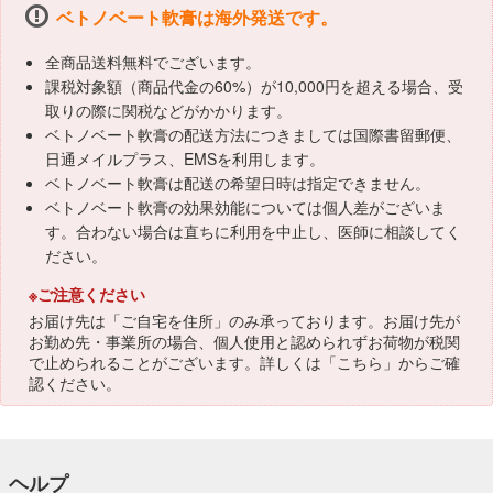
ベトノベート軟膏は海外発送です。
全商品送料無料でございます。
課税対象額（商品代金の60%）が10,000円を超える場合、受
取りの際に関税などがかかります。
ベトノベート軟膏の配送方法につきましては国際書留郵便、
日通メイルプラス、EMSを利用します。
ベトノベート軟膏は配送の希望日時は指定できません。
ベトノベート軟膏の効果効能については個人差がございま
す。合わない場合は直ちに利用を中止し、医師に相談してく
ださい。
※ご注意ください
お届け先は「ご自宅を住所」のみ承っております。お届け先が
お勤め先・事業所の場合、個人使用と認められずお荷物が税関
で止められることがございます。詳しくは「
こちら
」からご確
認ください。
ヘルプ