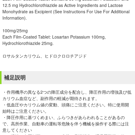
12.5 mg Hydrochlorothiazide as Active Ingredients and Lactose
Monohydrate as Excipient (See Instructions For Use For Additional
Information).
100mg/25mg
Each Film-Coated Tablet: Losartan Potassium 100mg,
Hydrochlorothiazide 25mg.
ロサルタンカリウム、ヒドロクロロチアジド
補足説明
・作用機序の異なる2つの降圧成分を配合し、降圧作用の増強及び低
カリウム血症など、副作用の軽減が期待されます。
・低血圧やカリウム値の変動、頭痛にご注意ください。特に使用開
始時はご注意ください。
・降圧作用に基づくめまい、ふらつきがあらわれることがあるの
で、高所作業、自動車の運転等危険を伴う機械を操作する際には注
意してください