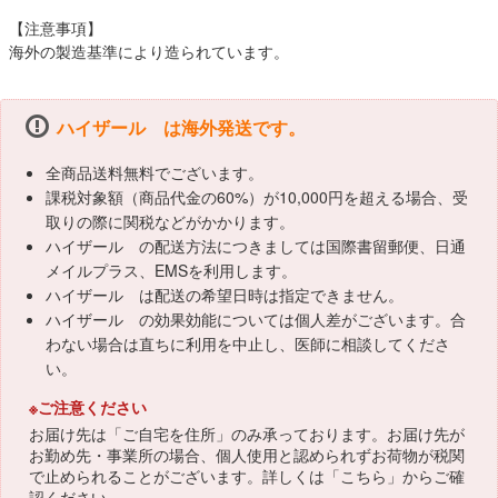
【注意事項】
海外の製造基準により造られています。
ハイザール は海外発送です。
全商品送料無料でございます。
課税対象額（商品代金の60%）が10,000円を超える場合、受
取りの際に関税などがかかります。
ハイザール の配送方法につきましては国際書留郵便、日通
メイルプラス、EMSを利用します。
ハイザール は配送の希望日時は指定できません。
ハイザール の効果効能については個人差がございます。合
わない場合は直ちに利用を中止し、医師に相談してくださ
い。
※ご注意ください
お届け先は「ご自宅を住所」のみ承っております。お届け先が
お勤め先・事業所の場合、個人使用と認められずお荷物が税関
で止められることがございます。詳しくは「
こちら
」からご確
認ください。