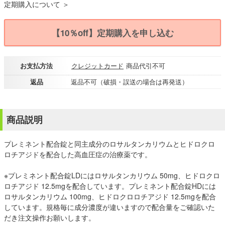
定期購入について ＞
【10％off】定期購入を申し込む
お支払方法
クレジットカード
商品代引不可
返品
返品不可（破損・誤送の場合は再発送）
商品説明
プレミネント配合錠と同主成分のロサルタンカリウムとヒドロクロ
ロチアジドを配合した高血圧症の治療薬です。
※プレミネント配合錠LDにはロサルタンカリウム 50mg、ヒドロクロ
ロチアジド 12.5mgを配合しています。プレミネント配合錠HDには
ロサルタンカリウム 100mg、ヒドロクロロチアジド 12.5mgを配合
しています。規格毎に成分濃度が違いますので配合量をご確認いた
だき注文操作お願いします。