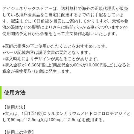
アイジェネリックストアーは、送料無料で海外の正規代理店が販売
している海外医薬品をご自宅に配達するまでのお手配をしていま
す。配達までに10日前後を目安にご案内しておりますが、天候や物
流の混雑などの影響によりさらに時間がかかる事がございますので
使用開始予定日から余裕をもって注文操作お願いいたします。
※医師の指導の下ご使用いただくことをおすすめします。
※ページ記載内容は説明文書の要約となります。
※購入時期によりデザインが異なることがあります。
※購入金額が16,666円以上(商品代金の60%が10,000円以上)になると
税金が荷物受取りの際に発生します。
使用方法
【使用方法】
●大人は、1日1回1錠(ロサルタンカリウム／ヒドロクロロチアジドと
して50mg／12.5mg又は100mg／12.5mg)を使用する。
【使用上の注意】