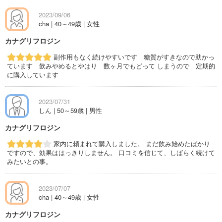
2023/09/06
cha | 40～49歳 | 女性
カナグリフロジン
副作用もなく続けやすいです 糖質がすきなので助かっ
ています 飲みやめるとやはり 数ヶ月でもどって しまうので 定期的
に購入しています
2023/07/31
しん | 50～59歳 | 男性
カナグリフロジン
家内に頼まれて購入しました。 まだ飲み始めたばかり
ですので、効果ははっきりしません。 口コミを信じて、しばらく続けて
みたいとの事。
2023/07/07
cha | 40～49歳 | 女性
カナグリフロジン