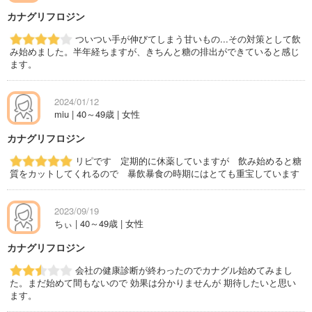
カナグリフロジン
ついつい手が伸びてしまう甘いもの...その対策として飲
み始めました。半年経ちますが、きちんと糖の排出ができていると感じ
ます。
2024/01/12
miu | 40～49歳 | 女性
カナグリフロジン
リピです 定期的に休薬していますが 飲み始めると糖
質をカットしてくれるので 暴飲暴食の時期にはとても重宝しています
2023/09/19
ちぃ | 40～49歳 | 女性
カナグリフロジン
会社の健康診断が終わったのでカナグル始めてみまし
た。まだ始めて間もないので 効果は分かりませんが 期待したいと思い
ます。