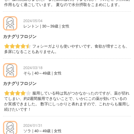
作用もなく過ごしています。 夏なので水分摂取をこまめにします。
2024/05/04
レントン | 30～39歳 | 女性
カナグリフロジン
フォシーガよりも使いやすいです。食欲が増すことも、
多尿になることもありません。
2024/03/18
そら | 40～49歳 | 女性
カナグリフロジン
服用している時は気がつかなかったのですが、薬が切れ
てしまい、約2週間服用できないことで、いかにこの薬が効いているの
か実感できました。 数字にしっかりと表れますので、これからも服用し
続けたいです！
2024/01/31
ソラ | 40～49歳 | 女性