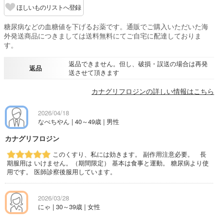
ほしいものリストへ登録
糖尿病などの血糖値を下げるお薬です。通販でご購入いただいた海
外発送商品につきましては送料無料にてご自宅に配達しておりま
す。
返品できません。但し、破損・誤送の場合は再発
返品
送させて頂きます
カナグリフロジンの詳しい情報はこちら
2026/04/18
なべちやん | 40～49歳 | 男性
カナグリフロジン
このくすり、私には効きます。 副作用注意必要。 長
期服用は いけません。（期間限定） 基本は食事と運動。 糖尿病より使
用です。 医師診察後服用しています。
2026/03/28
にゃ | 30～39歳 | 女性