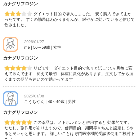
カナグリフロジン
ダイエット目的で購入しました。 安く購入できてよか
ったです。 すぐの効果はわかりませんが、緩やかに効いていると信じて
飲みました。
2026/01/27
me | 50～59歳 | 女性
カナグリフロジン
リピです ダイエット目的で色々と試して3ヶ月毎に変
えて飲んでます 変えて最初 体重に変化があります。注文してから届
くまでの期間も速いので助かってます
2025/01/08
こうちやん | 40～49歳 | 男性
カナグリフロジン
この薬品は、メトホルミンと併用すると 効果的です。
ただし、副作用がありますので、使用目的、期間等きちんと設定してや
ると良いかと思います。 詳しいことは専門医療機関受診後使用ご検討下
さい。