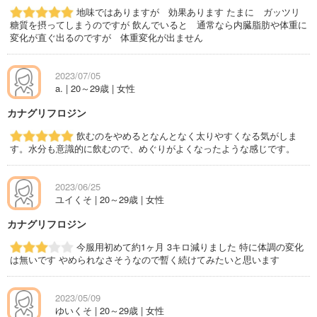
地味ではありますが 効果あります たまに ガッツリ
糖質を摂ってしまうのですが 飲んでいると 通常なら内臓脂肪や体重に
変化が直ぐ出るのですが 体重変化が出ません
2023/07/05
a. | 20～29歳 | 女性
カナグリフロジン
飲むのをやめるとなんとなく太りやすくなる気がしま
す。水分も意識的に飲むので、めぐりがよくなったような感じです。
2023/06/25
ユイくそ | 20～29歳 | 女性
カナグリフロジン
今服用初めて約1ヶ月 3キロ減りました 特に体調の変化
は無いです やめられなさそうなので暫く続けてみたいと思います
2023/05/09
ゆいくそ | 20～29歳 | 女性