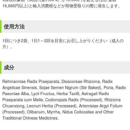
16,666円以上)と輸入消費税などが荷物受取りの際に発生します。
使用方法
1回につき2袋、1日1～2回を目安にお召し上がりください（成人の
方）。
成分
Rehmanniae Radix Praeparata, Dioscoreae Rhizoma, Radix
Angelicae Sinensis, Sojae Semen Nigrum (Stir Baked), Poria, Radix
Paeoniae Alba, Lycii Fructus, Herba Taxilli, Astragali Radix
Praeparata cum Melle, Codonopsis Radix (Processed), Rhizoma
Chuanxiong, Leonuri Herba (Processed), Artemisiae Argyi Folium
(Processed), Olibanum, Myrrha, Nidus Collocaliae and Other
Traditional Chinese Medicines.