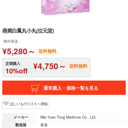
燕窩白鳳丸小丸(位元堂)
海外発送
¥5,280～
送料無料
¥4,750～
定期購入
送料無料
10%off
通常購入・価格一覧を見る
ほしいものリストへ登録
メーカー
Wai Yuen Tong Medicine Co., Ltd.
製造国
香港