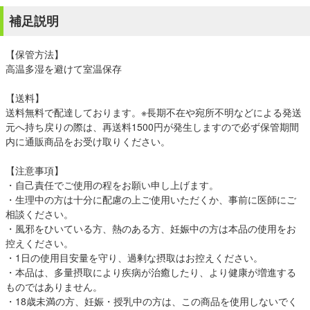
補足説明
【保管方法】
高温多湿を避けて室温保存
【送料】
送料無料で配達しております。※長期不在や宛所不明などによる発送
元へ持ち戻りの際は、再送料1500円が発生しますので必ず保管期間
内に通販商品をお受け取りください。
【注意事項】
・自己責任でご使用の程をお願い申し上げます。
・生理中の方は十分に配慮の上ご使用いただくか、事前に医師にご
相談ください。
・風邪をひいている方、熱のある方、妊娠中の方は本品の使用をお
控えください。
・1日の使用目安量を守り、過剰な摂取はお控えください。
・本品は、多量摂取により疾病が治癒したり、より健康が増進する
ものではありません。
・18歳未満の方、妊娠・授乳中の方は、この商品を使用しないでく