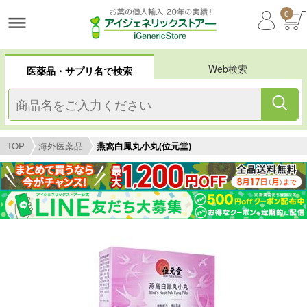
0
Web検索
医薬品・サプリ名で検索
TOP
海外医薬品
燕窩白鳳丸小丸(位元堂)