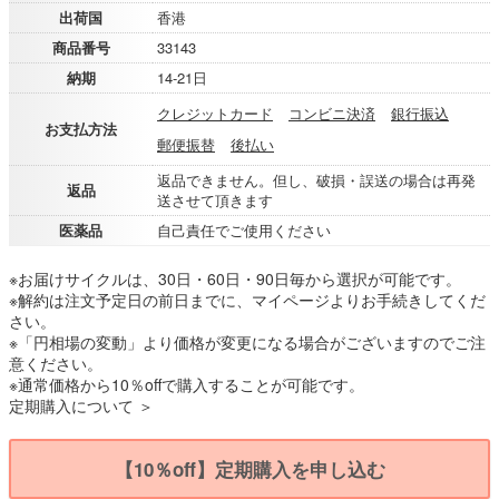
出荷国
香港
商品番号
33143
納期
14-21日
クレジットカード
コンビニ決済
銀行振込
お支払方法
郵便振替
後払い
返品できません。但し、破損・誤送の場合は再発
返品
送させて頂きます
医薬品
自己責任でご使用ください
※お届けサイクルは、30日・60日・90日毎から選択が可能です。
※解約は注文予定日の前日までに、マイページよりお手続きしてくだ
さい。
※「円相場の変動」より価格が変更になる場合がございますのでご注
意ください。
※通常価格から10％offで購入することが可能です。
定期購入について ＞
【10％off】定期購入を申し込む