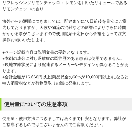
リフレッシングリモンチェッロ： レモンを用いたリキュールである
リモンチェッロの香り
海外からの通販につきましては、配達までに10日前後を目安にご案
内しておりますが、天候や物流の混雑などの影響によりさらに時間
がかかる事がございますので使用開始予定日から余裕をもって注文
操作お願いいたします。
※ページ記載内容は説明文書の要約となります。
※本剤の成分に対し過敏症の既往歴のある患者は使用できません。
※現地在庫状況により配達するメーカーやデザインが異なることがあ
ります。
※合計金額が16,666円以上(商品代金の60%が10,000円以上)になると
輸入消費税などが荷物受取りの際に発生します。
使用量についての注意事項
使用量・使用方法につきましてはあくまで目安となります。弊社が
ご指導するものではございませんのでご容赦ください。