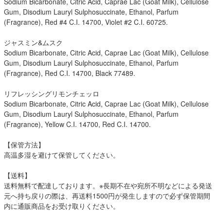
Sodium Bicarbonate, Citric Acid, Caprae Lac (Goat Milk), Cellulose
Gum, Disodium Lauryl Sulphosuccinate, Ethanol, Parfum
(Fragrance), Red #4 C.I. 14700, Violet #2 C.I. 60725.
ジャスミン&ムスク
Sodium Bicarbonate, Citric Acid, Caprae Lac (Goat Milk), Cellulose
Gum, Disodium Lauryl Sulphosuccinate, Ethanol, Parfum
(Fragrance), Red C.I. 14700, Black 77489.
リフレッシングリモンチェッロ
Sodium Bicarbonate, Citric Acid, Caprae Lac (Goat Milk), Cellulose
Gum, Disodium Lauryl Sulphosuccinate, Ethanol, Parfum
(Fragrance), Yellow C.I. 14700, Red C.I. 14700.
【保管方法】
高温多湿を避けて保管してください。
【送料】
送料無料で配達しております。※長期不在や宛所不明などによる発送
元へ持ち戻りの際は、再送料1500円が発生しますので必ず保管期間
内に通販商品をお受け取りください。