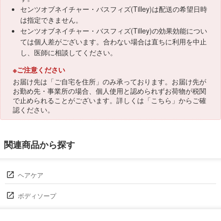
センツオブネイチャー・バスフィズ(Tilley)は配送の希望日時
は指定できません。
センツオブネイチャー・バスフィズ(Tilley)の効果効能につい
ては個人差がございます。合わない場合は直ちに利用を中止
し、医師に相談してください。
※ご注意ください
お届け先は「ご自宅を住所」のみ承っております。お届け先が
お勤め先・事業所の場合、個人使用と認められずお荷物が税関
で止められることがございます。詳しくは「
こちら
」からご確
認ください。
関連商品から探す
ヘアケア
ボディソープ