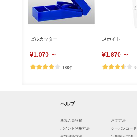
ピルカッター
スポイト
¥1,070 ～
¥1,870 ～
160
件
9
ヘルプ
新規会員登録
注文方法
ポイント利用方法
クーポンコード
荷物追跡方法
定期購入方法