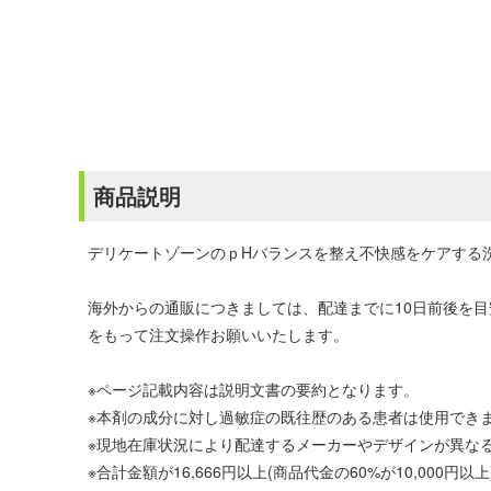
商品説明
デリケートゾーンのｐHバランスを整え不快感をケアする
海外からの通販につきましては、配達までに10日前後を
をもって注文操作お願いいたします。
※ページ記載内容は説明文書の要約となります。
※本剤の成分に対し過敏症の既往歴のある患者は使用でき
※現地在庫状況により配達するメーカーやデザインが異な
※合計金額が16,666円以上(商品代金の60%が10,00