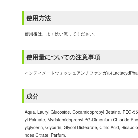
使用方法
使用後は、よく洗い流してください。
使用量についての注意事項
インティメートウォッシュアンチファンガル(Lactacy
成分
Aqua, Lauryl Glucoside, Cocamidopropyl Betaine, PEG-55
yl Palmate, Myristamidopropyl PG-Dimonium Chloride Pho
ylglycerin, Glycerin, Glycol Distearate, Citric Acid, Bisa
rides Citrate, Parfum.