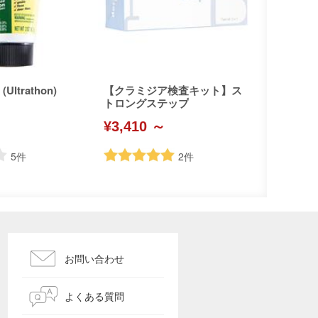
ltrathon)
【クラミジア検査キット】ス
トロングステップ
¥3,410 ～
5
件
2
件
お問い合わせ
よくある質問