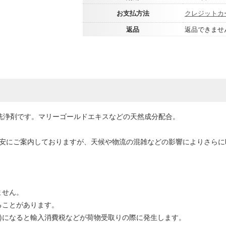
お支払方法
クレジットカ
返品
返品できませ
洗浄剤です。マリーゴールドエキスなどの天然成分配合。
目安にご案内しておりますが、天候や物流の混雑などの影響によりさら
ません。
ることがあります。
0円以上)になると輸入消費税などが荷物受取りの際に発生します。