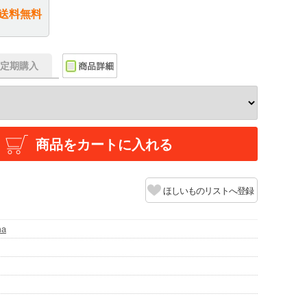
送料無料
f】定期購入
商品をカートに入れる
ほしいものリストへ登録
ma