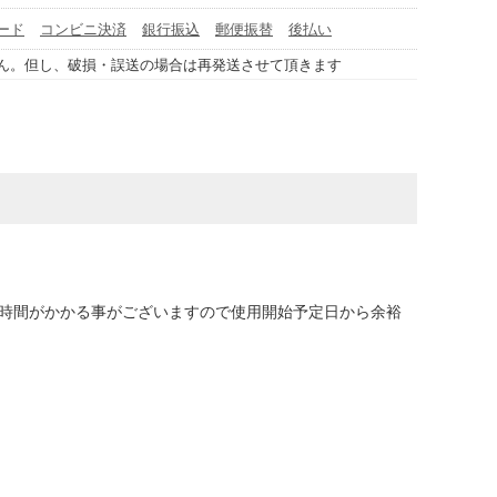
ード
コンビニ決済
銀行振込
郵便振替
後払い
ん。但し、破損・誤送の場合は再発送させて頂きます
に時間がかかる事がございますので使用開始予定日から余裕