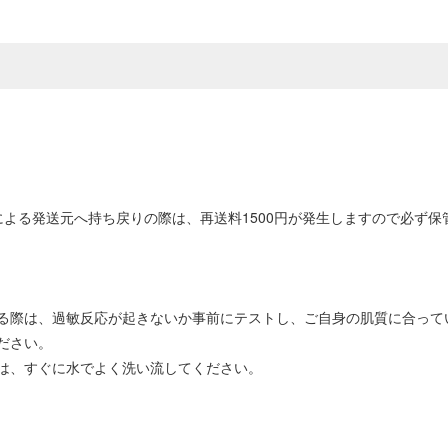
よる発送元へ持ち戻りの際は、再送料1500円が発生しますので必ず
る際は、過敏反応が起きないか事前にテストし、ご自身の肌質に合って
ださい。
は、すぐに水でよく洗い流してください。