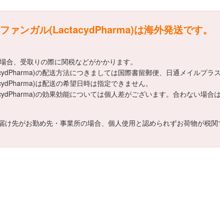
ガル(LactacydPharma)は海外発送です。
える場合、受取りの際に関税などがかかります。
cydPharma)の配送方法につきましては国際書留郵便、日通メイルプラ
ydPharma)は配送の希望日時は指定できません。
acydPharma)の効果効能については個人差がございます。合わない
届け先がお勤め先・事業所の場合、個人使用と認められずお荷物が税関