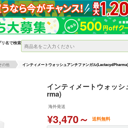
プリ名で検索
その他
インティメートウォッシュアンチファンガル(LactacydPharma
インティメートウォッシュア
rma)
海外発送
¥3,470～
送料無料