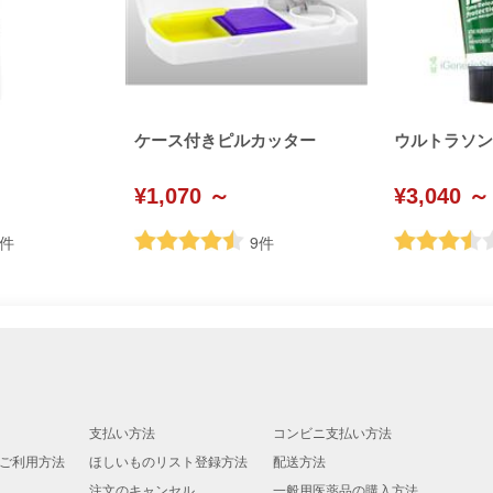
ケース付きピルカッター
ウルトラソン (U
¥1,070 ～
¥3,040 ～
件
9
件
支払い方法
コンビニ支払い方法
ご利用方法
ほしいものリスト登録方法
配送方法
注文のキャンセル
一般用医薬品の購入方法