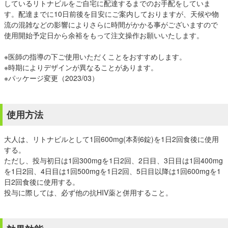
しているリトナビルをご自宅に配達するまでのお手配をしていま
す。配達までに10日前後を目安にご案内しておりますが、天候や物
流の混雑などの影響によりさらに時間がかかる事がございますので
使用開始予定日から余裕をもって注文操作お願いいたします。
※医師の指導の下ご使用いただくことをおすすめします。
※時期によりデザインが異なることがあります。
※パッケージ変更（2023/03）
使用方法
大人は、リトナビルとして1回600mg(本剤6錠)を1日2回食後に使用
する。
ただし、投与初日は1回300mgを1日2回、2日目、3日目は1回400mg
を1日2回、4日目は1回500mgを1日2回、5日目以降は1回600mgを1
日2回食後に使用する。
投与に際しては、必ず他の抗HIV薬と併用すること。