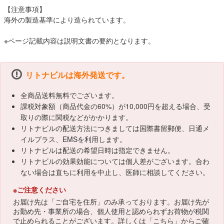
【注意事項】
海外の製造基準により造られています。
※ページ記載内容は説明文書の要約となります。
リトナビルは海外発送です。
全商品送料無料でございます。
課税対象額（商品代金の60%）が10,000円を超える場合、受
取りの際に関税などがかかります。
リトナビルの配送方法につきましては国際書留郵便、日通メ
イルプラス、EMSを利用します。
リトナビルは配送の希望日時は指定できません。
リトナビルの効果効能については個人差がございます。合わ
ない場合は直ちに利用を中止し、医師に相談してください。
※ご注意ください
お届け先は「ご自宅を住所」のみ承っております。お届け先が
お勤め先・事業所の場合、個人使用と認められずお荷物が税関
で止められることがございます。詳しくは「
こちら
」からご確