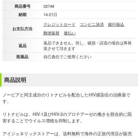
商品番号
32748
納期
14-21日
クレジットカード
コンビニ決済
銀行振込
お支払方法
郵便振替
後払い
返品できません。但し、破損・誤送の場合は再発
返品
送させて頂きます
医薬品
自己責任でご使用ください
商品説明
ノービアと同主成分のリトナビルを配合したHIV感染症の治療薬で
す。
リトナビルは、HIV-1及びHIV-2のプロテアーゼの働きを競合的に阻
害することでウイルス増殖を抑制します。
アイジェネリックストアーは、送料無料で海外の正規代理店が販売