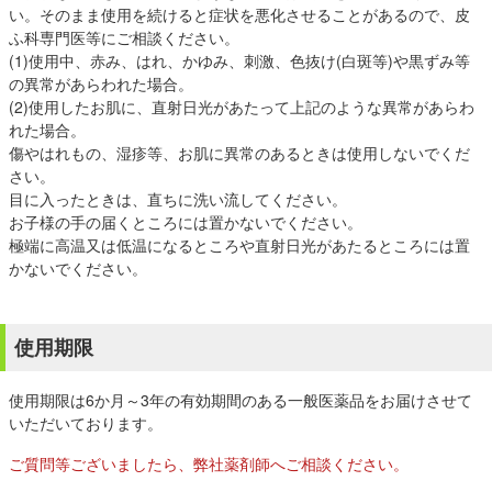
い。そのまま使用を続けると症状を悪化させることがあるので、皮
ふ科専門医等にご相談ください。
(1)使用中、赤み、はれ、かゆみ、刺激、色抜け(白斑等)や黒ずみ等
の異常があらわれた場合。
(2)使用したお肌に、直射日光があたって上記のような異常があらわ
れた場合。
傷やはれもの、湿疹等、お肌に異常のあるときは使用しないでくだ
さい。
目に入ったときは、直ちに洗い流してください。
お子様の手の届くところには置かないでください。
極端に高温又は低温になるところや直射日光があたるところには置
かないでください。
使用期限
使用期限は6か月～3年の有効期間のある一般医薬品をお届けさせて
いただいております。
ご質問等ございましたら、弊社薬剤師へご相談ください。