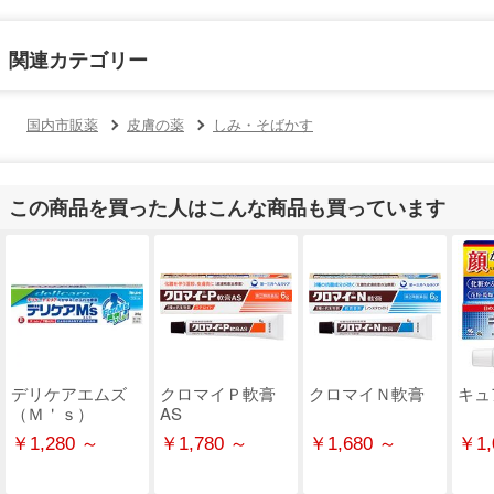
関連カテゴリー
国内市販薬
皮膚の薬
しみ・そばかす
この商品を買った人はこんな商品も買っています
デリケアエムズ
クロマイＰ軟膏
クロマイＮ軟膏
キュ
（Ｍ＇ｓ）
AS
￥1,280 ～
￥1,780 ～
￥1,680 ～
￥1,