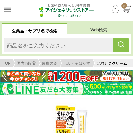
0
Web検索
医薬品・サプリ名で検索
TOP
国内市販薬
皮膚の薬
しみ・そばかす
ソバナＣクリーム