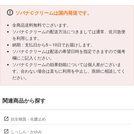
ソバナＣクリームは国内発送です。
全商品送料無料でございます。
ソバナＣクリームの配送方法につきましては通常、佐川急便
を利用します。
納期：支払日から5～10日でお届けします。
ソバナＣクリームは配送の希望日時を指定できますので備考
欄にご記入ください。
ソバナＣクリームの効果効能については個人差がございま
す。合わない場合は直ちに利用を中止し、医師に相談してく
ださい。
関連商品から探す
抗生物質・化膿止め
しっしん・かゆみ