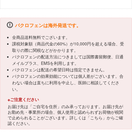
バクロフェンは海外発送です。
全商品送料無料でございます。
課税対象額（商品代金の60%）が10,000円を超える場合、受
取りの際に関税などがかかります。
バクロフェンの配送方法につきましては国際書留郵便、日通
メイルプラス、EMSを利用します。
バクロフェンは配送の希望日時は指定できません。
バクロフェンの効果効能については個人差がございます。合
わない場合は直ちに利用を中止し、医師に相談してくださ
い。
※ご注意ください
お届け先は「ご自宅を住所」のみ承っております。お届け先が
お勤め先・事業所の場合、個人使用と認められずお荷物が税関
で止められることがございます。詳しくは「
こちら
」からご確
認ください。