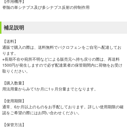
【作用機序】
脊髄の単シナプス及び多シナプス反射の抑制作用
補足説明
【送料】
通販で購入の際は、送料無料でバクロフェンをご自宅へ配達してお
ります。
※長期不在や宛所不明などによる販売元へ持ち戻りの際は、再送料
1500円が発生しますので必ず配達業者の保管期間内に荷物をお受け
取りください。
【購入数量】
用法用量からみて1か月に1ヶ月分量までとなります。
【使用期限】
通常、6か月以上のものをお手配しております。詳しい使用期限の確
認をご希望の際にはお問い合わせください。
【保管方法】