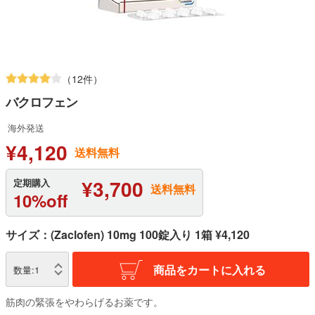
（12件）
バクロフェン
海外発送
¥4,120
送料無料
¥3,700
定期購入
送料無料
10%off
サイズ：(Zaclofen) 10mg 100錠入り 1箱 ¥4,120
商品をカートに入れる
数量:
1
筋肉の緊張をやわらげるお薬です。