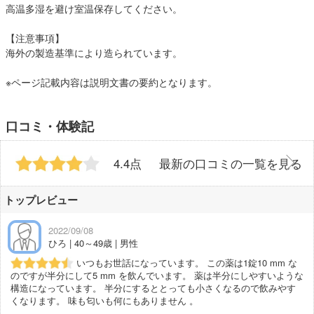
高温多湿を避け室温保存してください。
【注意事項】
海外の製造基準により造られています。
※ページ記載内容は説明文書の要約となります。
口コミ・体験記
4.4点
最新の口コミの一覧を見る
トップレビュー
2022/09/08
ひろ | 40～49歳 | 男性
いつもお世話になっています。 この薬は1錠10 mm な
のですが半分にして5 mm を飲んでいます。 薬は半分にしやすいような
構造になっています。 半分にするととっても小さくなるので飲みやす
くなります。 味も匂いも何にもありません 。