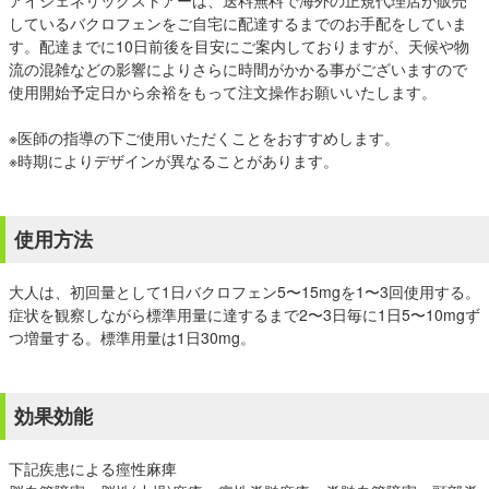
アイジェネリックストアーは、送料無料で海外の正規代理店が販売
しているバクロフェンをご自宅に配達するまでのお手配をしていま
す。配達までに10日前後を目安にご案内しておりますが、天候や物
流の混雑などの影響によりさらに時間がかかる事がございますので
使用開始予定日から余裕をもって注文操作お願いいたします。
※医師の指導の下ご使用いただくことをおすすめします。
※時期によりデザインが異なることがあります。
使用方法
大人は、初回量として1日バクロフェン5〜15mgを1〜3回使用する。
症状を観察しながら標準用量に達するまで2〜3日毎に1日5〜10mgず
つ増量する。標準用量は1日30mg。
効果効能
下記疾患による痙性麻痺