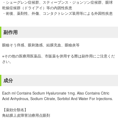
・シェーグレン症候群、スティーブンス・ジョンソン症候群、眼球
乾燥症候群（ドライアイ）等の内因性疾患
・術後、薬剤性、外傷、コンタクトレンズ装用等による外因性疾患
副作用
眼瞼そう痒感、眼刺激感、結膜充血、眼瞼炎等
※その他の医療用医薬品、市販薬を併用する際は副作用にご注意くだ
さい。
成分
Each ml Contains Sodium Hyaluronate 1mg. Also Contains Citric
Acid Anhydrous, Sodium Citrate, Sorbitol And Water For Injections.
【薬効分類名】
角結膜上皮障害治療用点眼剤