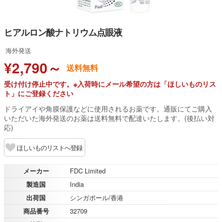
ヒアルロン酸ナトリウム点眼液
海外発送
¥2,790～
送料無料
受け付け停止中です。※入荷時にメール希望の方は「ほしいものリス
ト」にご登録ください
ドライアイや角膜保護などに使用されるお薬です。通販にてご購入
いただいた海外発送のお薬は送料無料で配達いたします。(後払い対
応)
ほしいものリストへ登録
メーカー
FDC Limited
製造国
India
出荷国
シンガポール/香港
商品番号
32709