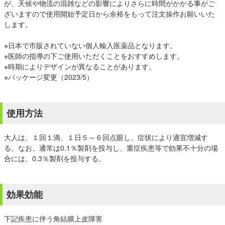
が、天候や物流の混雑などの影響によりさらに時間がかかる事がご
ざいますので使用開始予定日から余裕をもって注文操作お願いいた
します。
※日本で市販されていない個人輸入医薬品となります。
※医師の指導の下ご使用いただくことをおすすめします。
※時期によりデザインが異なることがあります。
※パッケージ変更（2023/5）
使用方法
大人は、１回１滴、１日５～６回点眼し、症状により適宜増減す
る。なお、通常は0.1％製剤を投与し、重症疾患等で効果不十分の場
合には、0.3％製剤を投与する。
効果効能
下記疾患に伴う角結膜上皮障害