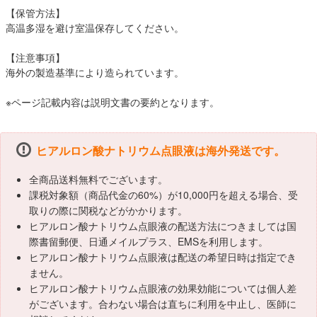
【保管方法】
高温多湿を避け室温保存してください。
【注意事項】
海外の製造基準により造られています。
※ページ記載内容は説明文書の要約となります。
ヒアルロン酸ナトリウム点眼液は海外発送です。
全商品送料無料でございます。
課税対象額（商品代金の60%）が10,000円を超える場合、受
取りの際に関税などがかかります。
ヒアルロン酸ナトリウム点眼液の配送方法につきましては国
際書留郵便、日通メイルプラス、EMSを利用します。
ヒアルロン酸ナトリウム点眼液は配送の希望日時は指定でき
ません。
ヒアルロン酸ナトリウム点眼液の効果効能については個人差
がございます。合わない場合は直ちに利用を中止し、医師に