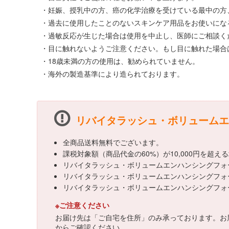
・妊娠、授乳中の方、癌の化学治療を受けている最中の方
・過去に使用したことのないスキンケア用品をお使いにな
・過敏反応が生じた場合は使用を中止し、医師にご相談く
・目に触れないようご注意ください。もし目に触れた場合
・18歳未満の方の使用は、勧められていません。
・海外の製造基準により造られております。
リバイタラッシュ・ボリュームエン
全商品送料無料でございます。
課税対象額（商品代金の60%）が10,000円を超
リバイタラッシュ・ボリュームエンハンシングフォー
リバイタラッシュ・ボリュームエンハンシングフォーム
リバイタラッシュ・ボリュームエンハンシングフォー
※ご注意ください
お届け先は「ご自宅を住所」のみ承っております。お
からご確認ください。