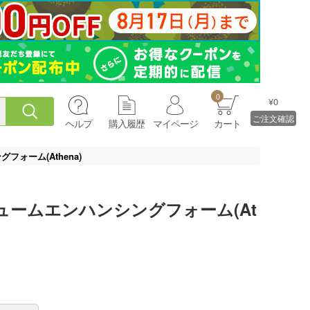
0
¥0
ご注文確認
ヘルプ
購入履歴
マイページ
カート
ォーム(Athena)
ームエンハンシングフォーム(At