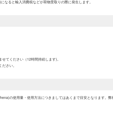
0円以上)になると輸入消費税などが荷物受取りの際に発生します。
せてください（12時間持続します)。
ください。
thena)の使用量・使用方法につきましてはあくまで目安となります。