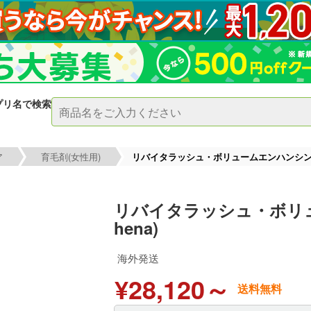
プリ名で検索
ア
育毛剤(女性用)
リバイタラッシュ・ボリュームエンハンシングフ
リバイタラッシュ・ボリュ
hena)
海外発送
¥28,120～
送料無料