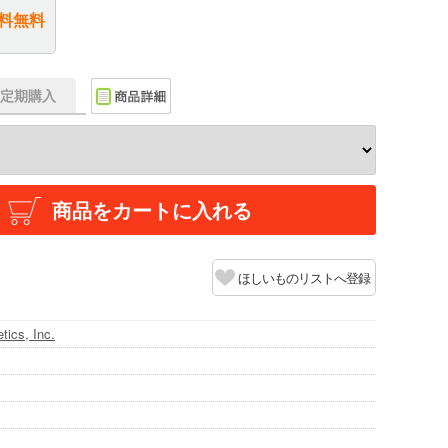
料無料
f】定期購入
商品をカートに入れる
ほしいものリストへ登録
ics, Inc.