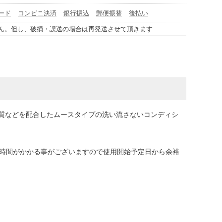
ード
コンビニ決済
銀行振込
郵便振替
後払い
ん。但し、破損・誤送の場合は再発送させて頂きます
質などを配合したムースタイプの洗い流さないコンディシ
に時間がかかる事がございますので使用開始予定日から余裕