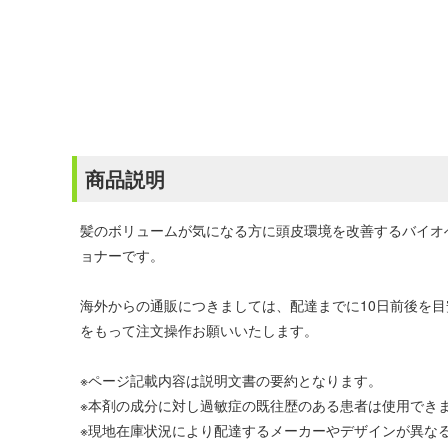
商品説明
髪のボリュームが気になる方に頭皮環境を改善するバイオ
ョナーです。
海外からの通販につきましては、配達までに10日前後を
をもって注文操作お願いいたします。
※ページ記載内容は説明文書の要約となります。
※本剤の成分に対し過敏症の既往歴のある患者は使用でき
※現地在庫状況により配達するメーカーやデザインが異な