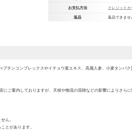
お支払方法
クレジットカ
返品
返品できませ
ぺプチンコンプレックスやイチョウ葉エキス、高麗人参、小麦タンパク
目安にご案内しておりますが、天候や物流の混雑などの影響によりさら
ません。
ることがあります。