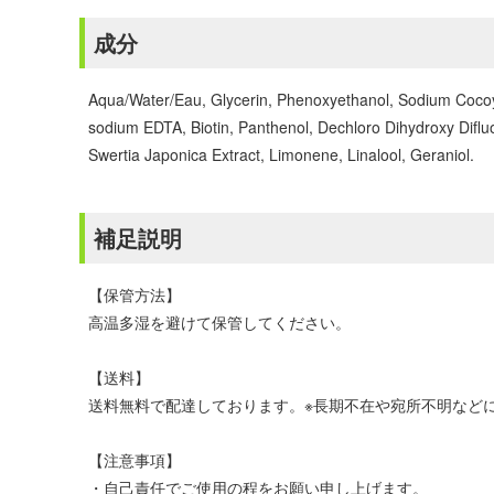
成分
Aqua/Water/Eau, Glycerin, Phenoxyethanol, Sodium Cocoyl
sodium EDTA, Biotin, Panthenol, Dechloro Dihydroxy Difluo
Swertia Japonica Extract, Limonene, Linalool, Geraniol.
補足説明
【保管方法】
高温多湿を避けて保管してください。
【送料】
送料無料で配達しております。※長期不在や宛所不明などに
【注意事項】
・自己責任でご使用の程をお願い申し上げます。