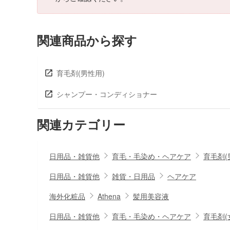
関連商品から探す
育毛剤(男性用)
シャンプー・コンディショナー
関連カテゴリー
日用品・雑貨他
育毛・毛染め・ヘアケア
育毛剤(
日用品・雑貨他
雑貨・日用品
ヘアケア
海外化粧品
Athena
髪用美容液
日用品・雑貨他
育毛・毛染め・ヘアケア
育毛剤(