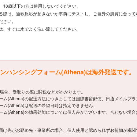
、18歳以下の方は使用しないでください。
る際は、過敏反応が起きないか事前にテストし、ご自身の肌質に合って
ださい。
は、すぐに水でよく洗い流してください。
ハンシングフォーム(Athena)は海外発送です。
える場合、受取りの際に関税などがかかります。
ム(Athena)の配送方法につきましては国際書留郵便、日通メイルプラ
(Athena)は配送の希望日時は指定できません。
ム(Athena)の効果効能については個人差がございます。合わない場
届け先がお勤め先・事業所の場合、個人使用と認められずお荷物が税関