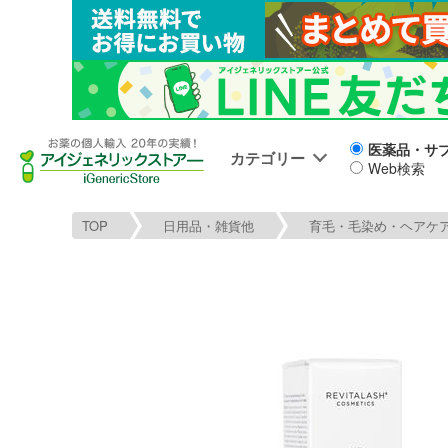
医薬品・サ
カテゴリー
Web検索
TOP
日用品・雑貨他
育毛・毛染め・ヘアケ